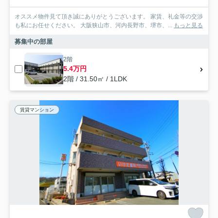
オススメ物件見て頂き誠にありがとうございます。 家賃、礼金等の交渉
も私にお任せください。 大阪狭山市、河内長野市、堺市、...
もっと見る
募集中の部屋
2階
5.4万円
2階 / 31.50㎡ / 1LDK
賃貸マンション