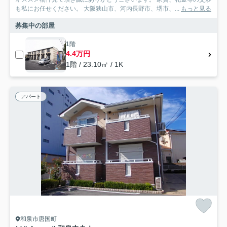
も私にお任せください。 大阪狭山市、河内長野市、堺市、...
もっと見る
募集中の部屋
1階
4.4万円
1階 / 23.10㎡ / 1K
アパート
和泉市唐国町