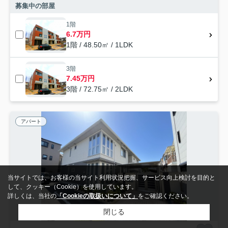
募集中の部屋
1階
6.7万円
1階 / 48.50㎡ / 1LDK
3階
7.45万円
3階 / 72.75㎡ / 2LDK
アパート
当サイトでは、お客様の当サイト利用状況把握、サービス向上検討を目的と
して、クッキー（Cookie）を使用しています。
詳しくは、当社の
「Cookieの取扱いについて」
をご確認ください。
閉じる