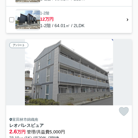
1-2階
12万円
1-2階 / 64.01㎡ / 2LDK
アパート
富田林市錦織南
レオパレスピュア
2.6
万円
管理/共益費5,000円