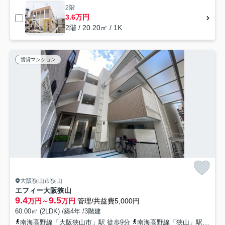
2階
3.6万円
2階 / 20.20㎡ / 1K
賃貸マンション
大阪狭山市狭山
エフィー大阪狭山
9.4
9.5
万円～
万円
管理/共益費5,000円
60.00㎡ (2LDK) /築4年 /3階建
南海高野線「大阪狭山市」駅 徒歩9分
南海高野線「狭山」駅 徒歩15分