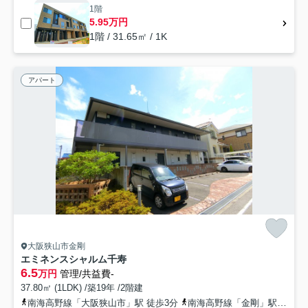
1階
5.95万円
1階 / 31.65㎡ / 1K
アパート
大阪狭山市金剛
エミネンスシャルム千寿
6.5
万円
管理/共益費-
37.80㎡ (1LDK) /築19年 /2階建
南海高野線「大阪狭山市」駅 徒歩3分
南海高野線「金剛」駅 徒歩12分