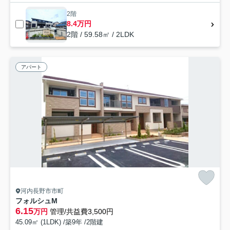
2階
8.4万円
2階 / 59.58㎡ / 2LDK
アパート
河内長野市市町
フォルシュM
6.15
万円
管理/共益費3,500円
45.09㎡ (1LDK) /築9年 /2階建