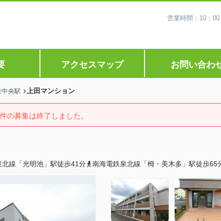
営業時間：10：0
要
アクセスマップ
お問い合わ
上田マンション
泉中央駅
件の募集は終了しました。
泉北線「光明池」駅徒歩41分
南海電鉄泉北線「栂・美木多」駅徒歩65