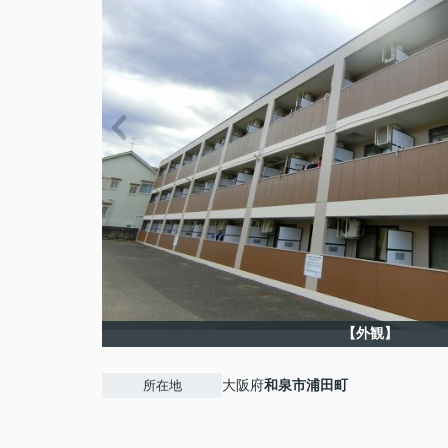
【外観】
大阪府
和泉市
浦田町
所在地