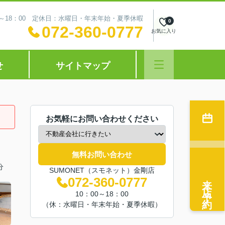
0～18：00 定休日：水曜日・年末年始・夏季休暇
0
072-360-0777
お気に入り
せ
サイトマップ
お気軽にお問い合わせください
無料お問い合わせ
分
SUMONET（スモネット）金剛店
来店予約
072-360-0777
10：00～18：00
（休：水曜日・年末年始・夏季休暇）