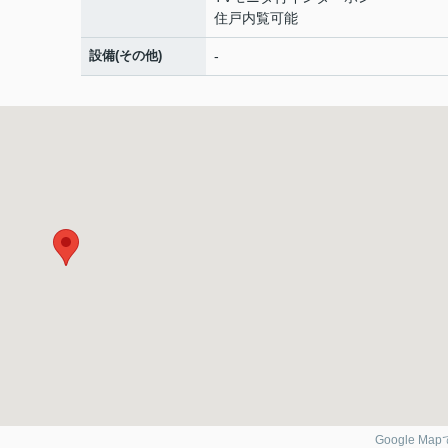
住戸内覧可能
設備(その他)
-
Google Ma