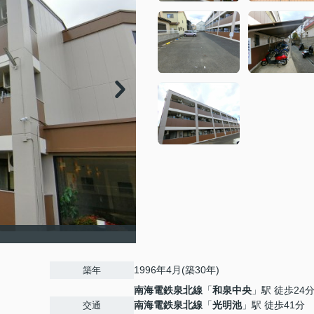
1996年4月(築30年)
築年
南海電鉄泉北線
「
和泉中央
」駅 徒歩24
南海電鉄泉北線
「
光明池
」駅 徒歩41分
交通