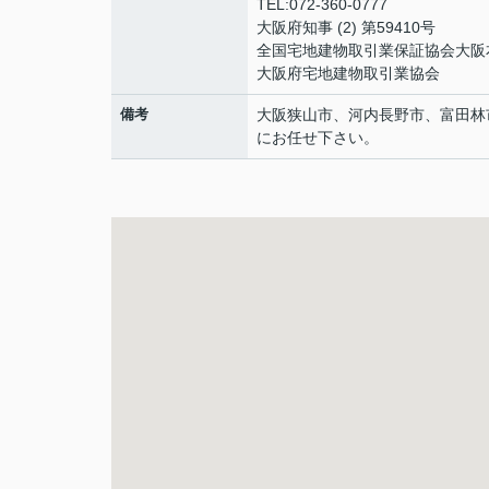
TEL:072-360-0777
大阪府知事 (2) 第59410号
全国宅地建物取引業保証協会大阪
大阪府宅地建物取引業協会
備考
大阪狭山市、河内長野市、富田林
にお任せ下さい。