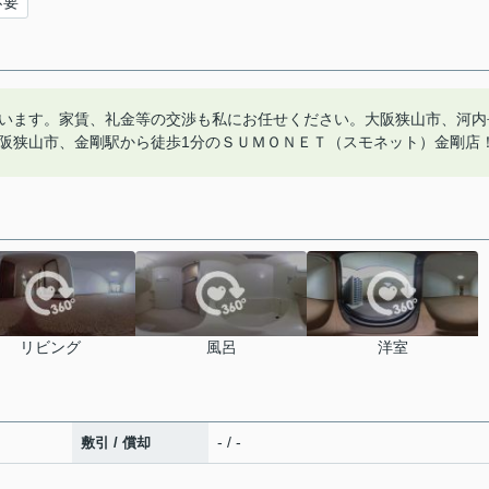
不要
います。家賃、礼金等の交渉も私にお任せください。大阪狭山市、河内
阪狭山市、金剛駅から徒歩1分のＳＵＭＯＮＥＴ（スモネット）金剛店
リビング
風呂
洋室
- / -
敷引 / 償却