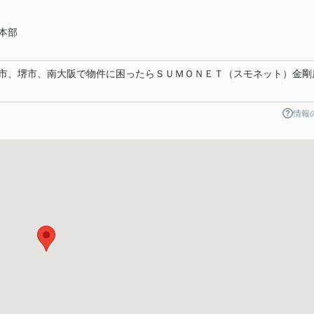
本部
市、堺市、南大阪で物件に困ったらＳＵＭＯＮＥＴ（スモネット）金剛
情報