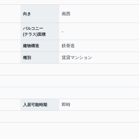
南西
向き
バルコニー
-
(テラス)面積
鉄骨造
建物構造
賃貸マンション
種別
即時
入居可能時期