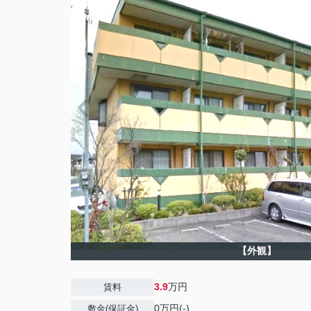
【外観】
3.9
万円
賃料
0万円(-)
敷金(保証金)