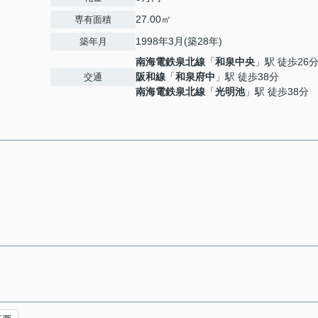
27.00㎡
専有面積
1998年3月(築28年)
築年月
南海電鉄泉北線
「
和泉中央
」駅 徒歩26
阪和線
「
和泉府中
」駅 徒歩38分
交通
南海電鉄泉北線
「
光明池
」駅 徒歩38分