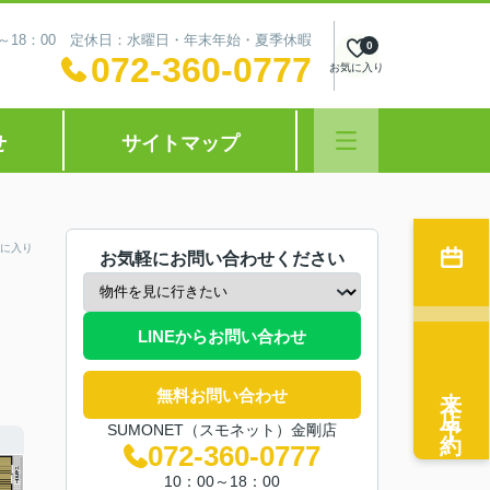
0～18：00 定休日：水曜日・年末年始・夏季休暇
0
072-360-0777
お気に入り
せ
サイトマップ
に入り
お気軽にお問い合わせください
LINEからお問い合わせ
来店予約
無料お問い合わせ
SUMONET（スモネット）金剛店
072-360-0777
10：00～18：00