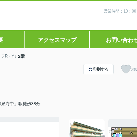
営業時間：10：0
要
アクセスマップ
お問い合わ
ィラR・Y
2階
印刷する
お気
泉府中」駅徒歩38分