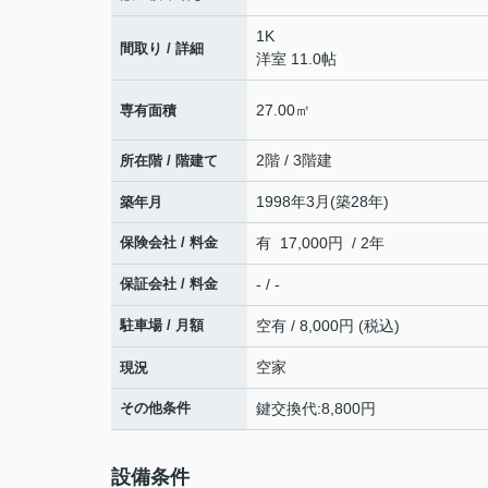
1K
間取り / 詳細
洋室 11.0帖
27.00㎡
専有面積
2階 / 3階建
所在階 / 階建て
1998年3月(築28年)
築年月
保険会社 / 料金
有 17,000円 / 2年
保証会社 / 料金
- / -
駐車場 / 月額
空有 / 8,000円 (税込)
空家
現況
その他条件
鍵交換代:8,800円
設備条件