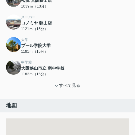
松源 大阪狭山店
1039ｍ（13分）
スーパー
コノミヤ 狭山店
1121ｍ（15分）
大学
プール学院大学
1181ｍ（15分）
中学校
大阪狭山市立 南中学校
1182ｍ（15分）
すべて見る
地図