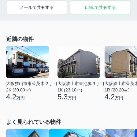
メールで共有する
LINEで共有する
近隣の物件
大阪狭山市東茱萸木２丁目
大阪狭山市東池尻３丁目
大阪狭山市茱萸
2K (30.00㎡)
1K (23.10㎡)
1R (20.20㎡)
4.2
5.3
4.2
万円
万円
万円
よく見られている物件