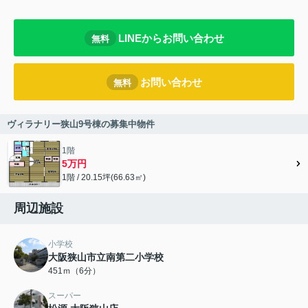
LINEからお問い合わせ
無料
お問い合わせ
無料
ヴィラナリー狭山9号棟の募集中物件
1階
5万円
1階 / 20.15坪(66.63㎡)
周辺施設
小学校
大阪狭山市立南第二小学校
451ｍ（6分）
スーパー