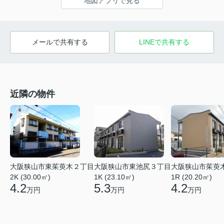
地図アプリで見る
メールで共有する
LINEで共有する
近隣の物件
大阪狭山市東茱萸木２丁目
大阪狭山市東池尻３丁目
大阪狭山市茱萸
2K (30.00㎡)
1K (23.10㎡)
1R (20.20㎡)
4.2
5.3
4.2
万円
万円
万円