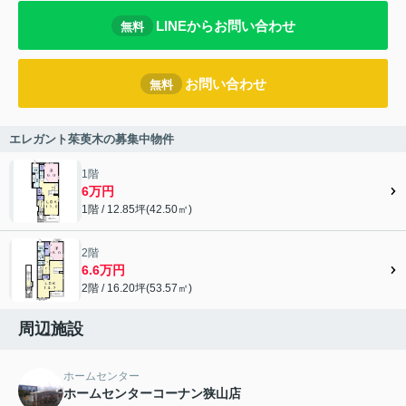
LINEからお問い合わせ
無料
お問い合わせ
無料
エレガント茱萸木の募集中物件
1階
6万円
1階 / 12.85坪(42.50㎡)
2階
6.6万円
2階 / 16.20坪(53.57㎡)
周辺施設
ホームセンター
ホームセンターコーナン狭山店