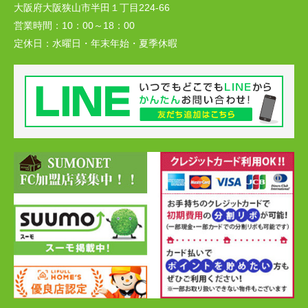
大阪府大阪狭山市半田１丁目224-66
営業時間：
10：00～18：00
定休日：
水曜日・年末年始・夏季休暇