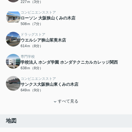
227ｍ（3分）
コンビニエンスストア
ローソン 大阪狭山くみの木店
508ｍ（7分）
ドラッグストア
ウエルシア狭山茱萸木店
614ｍ（8分）
専門学校
学校法人 ホンダ学園 ホンダテクニカルカレッジ関西
638ｍ（8分）
コンビニエンスストア
サンクス大阪狭山東くみの木店
649ｍ（9分）
すべて見る
地図