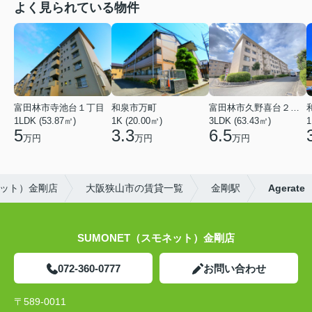
よく見られている物件
富田林市寺池台１丁目
和泉市万町
富田林市久野喜台２丁目
1LDK (53.87㎡)
1K (20.00㎡)
3LDK (63.43㎡)
1
5
3.3
6.5
万円
万円
万円
ネット）金剛店
大阪狭山市の賃貸一覧
金剛駅
Agerate
SUMONET（スモネット）金剛店
072-360-0777
お問い合わせ
〒589-0011