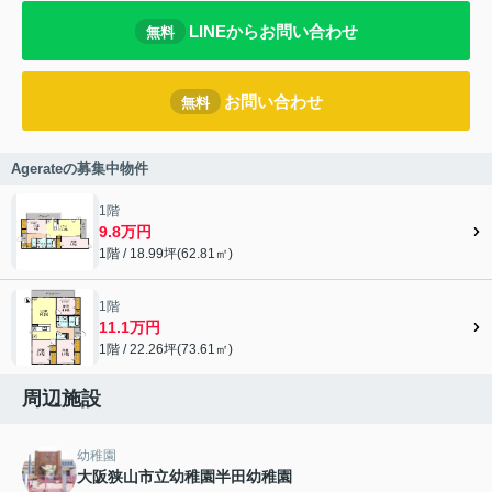
LINEからお問い合わせ
無料
お問い合わせ
無料
Agerateの募集中物件
1階
9.8万円
1階 / 18.99坪(62.81㎡)
1階
11.1万円
1階 / 22.26坪(73.61㎡)
周辺施設
幼稚園
大阪狭山市立幼稚園半田幼稚園