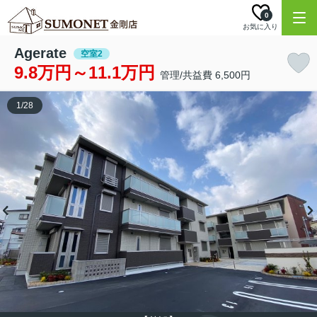
0
お気に入り
Agerate
空室2
9.8万円～11.1万円
管理/共益費 6,500円
1
/
28