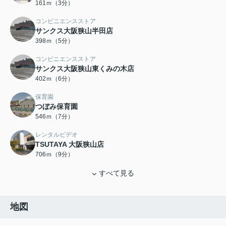
161ｍ（3分）
コンビニエンスストア
サンクス大阪狭山半田店
398ｍ（5分）
コンビニエンスストア
サンクス大阪狭山東くみの木店
402ｍ（6分）
保育園
つぼみ保育園
546ｍ（7分）
レンタルビデオ
TSUTAYA 大阪狭山店
706ｍ（9分）
すべて見る
地図