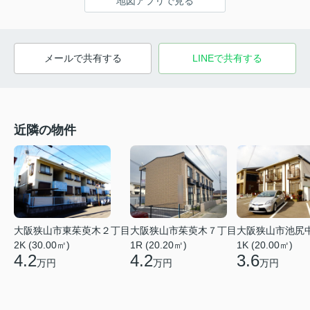
地図アプリで見る
メールで共有する
LINEで共有する
近隣の物件
大阪狭山市東茱萸木２丁目
大阪狭山市茱萸木７丁目
大阪狭山市池尻
2K (30.00㎡)
1R (20.20㎡)
1K (20.00㎡)
4.2
4.2
3.6
万円
万円
万円