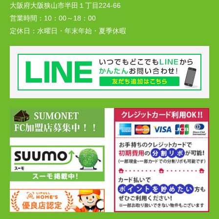
大阪府大阪狭山市半田１丁目224-66
営業時間：
10：00～18：00
定休日：
水曜日・年末年始・夏季休暇