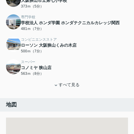
大阪狭山市立第七小学校
373ｍ（5分）
専門学校
学校法人 ホンダ学園 ホンダテクニカルカレッジ関西
481ｍ（7分）
コンビニエンスストア
ローソン 大阪狭山くみの木店
500ｍ（7分）
スーパー
コノミヤ 狭山店
563ｍ（8分）
すべて見る
地図