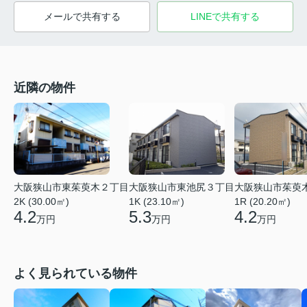
メールで共有する
LINEで共有する
近隣の物件
大阪狭山市東茱萸木２丁目
大阪狭山市東池尻３丁目
大阪狭山市茱萸
2K (30.00㎡)
1K (23.10㎡)
1R (20.20㎡)
4.2
5.3
4.2
万円
万円
万円
よく見られている物件