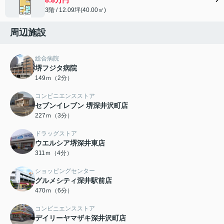
3階 / 12.09坪(40.00㎡)
周辺施設
総合病院
堺フジタ病院
149ｍ（2分）
コンビニエンスストア
セブンイレブン 堺深井沢町店
227ｍ（3分）
ドラッグストア
ウエルシア堺深井東店
311ｍ（4分）
ショッピングセンター
グルメシティ深井駅前店
470ｍ（6分）
コンビニエンスストア
デイリーヤマザキ深井沢町店