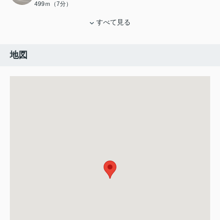
499ｍ（7分）
すべて見る
地図