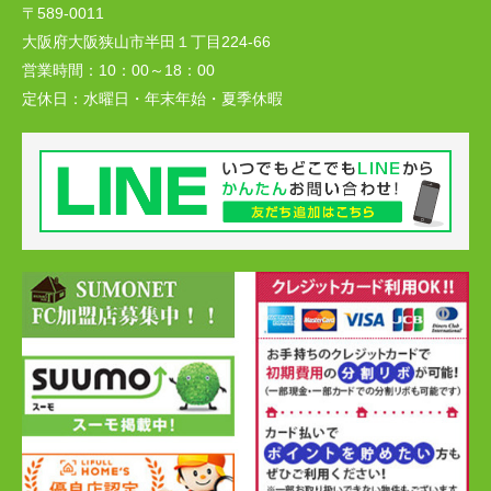
〒589-0011
大阪府大阪狭山市半田１丁目224-66
営業時間：
10：00～18：00
定休日：
水曜日・年末年始・夏季休暇