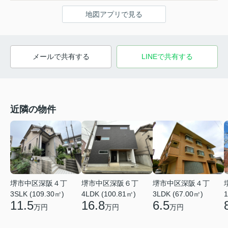
地図アプリで見る
メールで共有する
LINEで共有する
近隣の物件
堺市中区深阪４丁
堺市中区深阪６丁
堺市中区深阪４丁
3SLK (109.30㎡)
4LDK (100.81㎡)
3LDK (67.00㎡)
1
11.5
16.8
6.5
万円
万円
万円