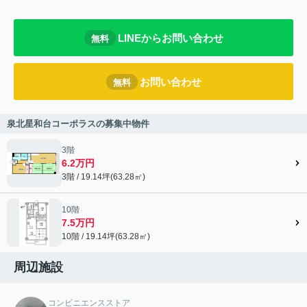
LINEからお問い合わせ
無料
お問い合わせ
無料
泉北星和台コーポラスの募集中物件
3階
6.2万円
3階 / 19.14坪(63.28㎡)
10階
7.5万円
10階 / 19.14坪(63.28㎡)
周辺施設
コンビニエンスストア