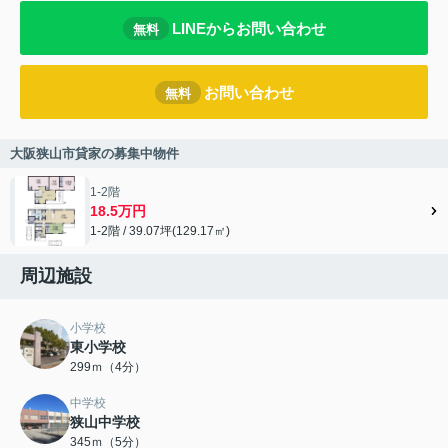
LINEからお問い合わせ
無料
お問い合わせ
無料
大阪狭山市貸家の募集中物件
1-2階
18.5万円
1-2階 / 39.07坪(129.17㎡)
周辺施設
小学校
東小学校
299ｍ（4分）
中学校
狭山中学校
345ｍ（5分）