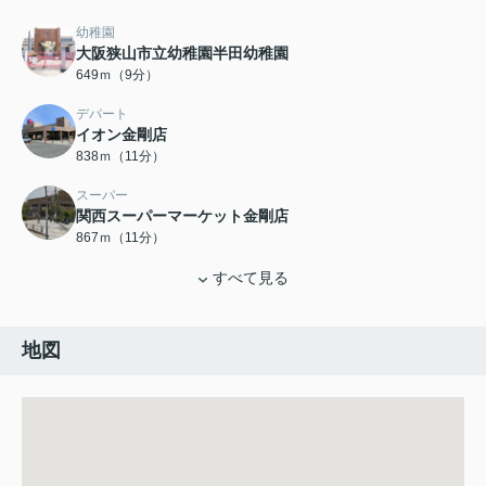
幼稚園
大阪狭山市立幼稚園半田幼稚園
649ｍ（9分）
デパート
イオン金剛店
838ｍ（11分）
スーパー
関西スーパーマーケット金剛店
867ｍ（11分）
すべて見る
地図