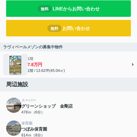
LINEからお問い合わせ
無料
お問い合わせ
無料
ラヴィベールメゾンの募集中物件
1階
7.8万円
1階 / 13.62坪(45.04㎡)
周辺施設
スーパー
グリーンショップ 金剛店
478ｍ（6分）
保育園
つぼみ保育園
614ｍ（8分）