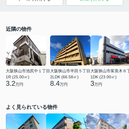
近隣の物件
大阪狭山市池尻中１丁目
大阪狭山市半田５丁目
大阪狭山市茱萸木６
1R (25.00㎡)
2LDK (66.58㎡)
1DK (23.00㎡)
3.2
8.4
3
万円
万円
万円
よく見られている物件