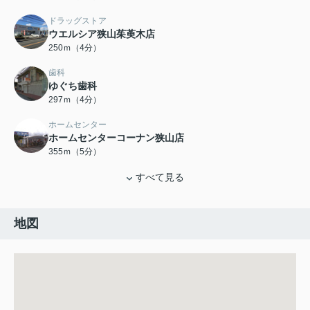
ドラッグストア
ウエルシア狭山茱萸木店
250ｍ（4分）
歯科
ゆぐち歯科
297ｍ（4分）
ホームセンター
ホームセンターコーナン狭山店
355ｍ（5分）
すべて見る
地図