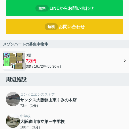
LINEからお問い合わせ
無料
お問い合わせ
無料
メゾンハートの募集中物件
3階
7万円
3階 / 16.72坪(55.30㎡)
周辺施設
コンビニエンスストア
サンクス大阪狭山東くみの木店
73ｍ（1分）
中学校
大阪狭山市立第三中学校
180ｍ（3分）