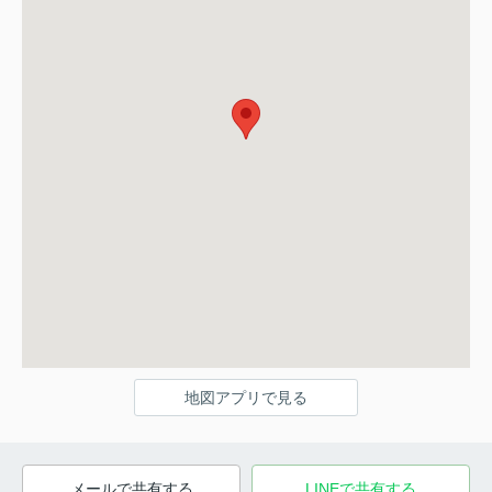
地図アプリで見る
メールで共有する
LINEで共有する