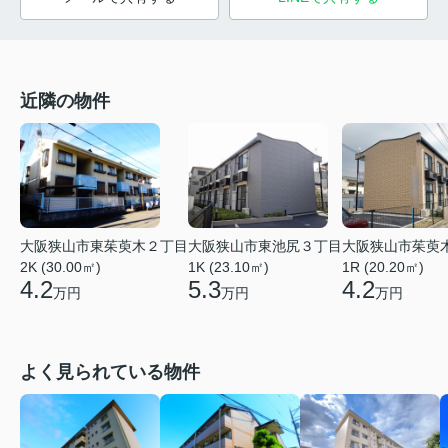
近隣の物件
大阪狭山市東茱萸木２丁目
大阪狭山市東池尻３丁目
大阪狭山市茱萸
2K (30.00㎡)
1K (23.10㎡)
1R (20.20㎡)
4.2
5.3
4.2
万円
万円
万円
よく見られている物件