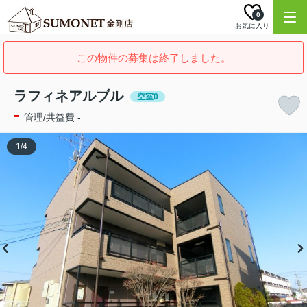
0
お気に入り
この物件の募集は終了しました。
ラフィネアルブル
空室0
-
管理/共益費 -
1
/
4