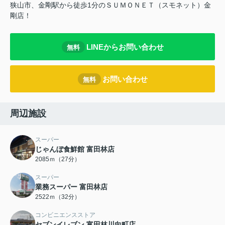
狭山市、金剛駅から徒歩1分のＳＵＭＯＮＥＴ（スモネット）金
剛店！
LINEからお問い合わせ
無料
お問い合わせ
無料
周辺施設
スーパー
じゃんぼ食鮮館 富田林店
2085ｍ（27分）
スーパー
業務スーパー 富田林店
2522ｍ（32分）
コンビニエンスストア
セブンイレブン 富田林川向町店