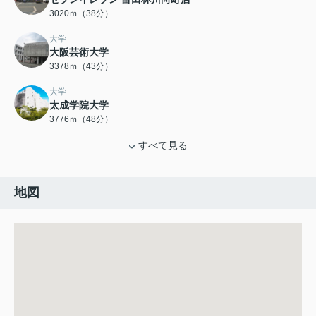
3020ｍ（38分）
大学
大阪芸術大学
3378ｍ（43分）
大学
太成学院大学
3776ｍ（48分）
すべて見る
地図