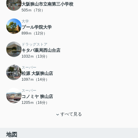
大阪狭山市立南第三小学校
505ｍ（7分）
大学
プール学院大学
899ｍ（12分）
ドラッグストア
キタバ薬局西山台店
1032ｍ（13分）
スーパー
松源 大阪狭山店
1097ｍ（14分）
スーパー
コノミヤ 狭山店
1205ｍ（16分）
すべて見る
地図