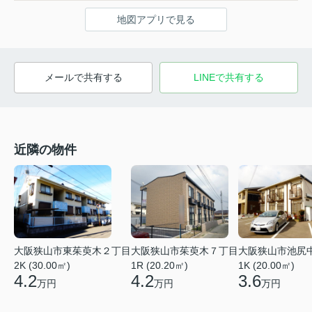
地図アプリで見る
メールで共有する
LINEで共有する
近隣の物件
大阪狭山市東茱萸木２丁目
大阪狭山市茱萸木７丁目
大阪狭山市池尻
2K (30.00㎡)
1R (20.20㎡)
1K (20.00㎡)
4.2
4.2
3.6
万円
万円
万円