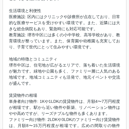
生活環境と利便性
医療施設: 区内にはクリニックや診療所が点在しており、日常
的な医療サービスを受けやすい環境です。また、近隣には大
きな総合病院もあり、緊急時にも対応可能です。
教育施設: 堺市中区には多くの小中学校、高等学校があり、教
育環境が整っています。また、保育園や幼稚園も充実してお
り、子育て世代にとって住みやすい環境です。
地域の特徴とコミュニティ
堺市中区は、住宅地が広がるエリアで、落ち着いた生活環境
が魅力です。緑地や公園も多く、ファミリー層に人気のある
地域です。地域コミュニティも活発で、地元イベントや交流
が盛んです。
賃貸物件の相場
単身者向け物件: 1Kや1LDKの賃貸物件は、月額4〜7万円程度
が相場です。駅から近い物件や新築、リノベーション物件は
やや高めですが、リーズナブルな物件も多くあります。
ファミリー向け物件: 2LDKや3LDKのファミリー向け賃貸物件
は、月額8〜15万円程度が相場です。広めの間取りの物件