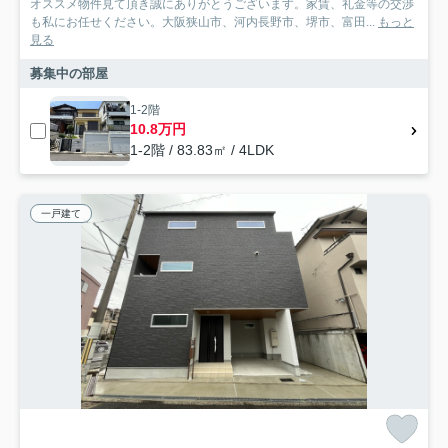
オススメ物件見て頂き誠にありがとうございます。家賃、礼金等の交渉
も私にお任せください。大阪狭山市、河内長野市、堺市、富田...
もっと
見る
募集中の部屋
1-2階
10.8万円
1-2階 / 83.83㎡ / 4LDK
一戸建て