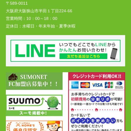
〒589-0011
大阪府大阪狭山市半田１丁目224-66
営業時間：
10：00～18：00
定休日：
水曜日・年末年始・夏季休暇