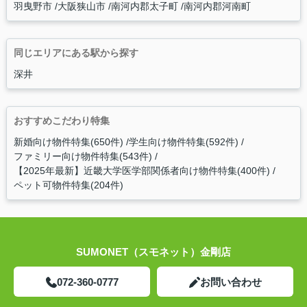
羽曳野市
大阪狭山市
南河内郡太子町
南河内郡河南町
同じエリアにある駅から探す
深井
おすすめこだわり特集
新婚向け物件特集(650件)
学生向け物件特集(592件)
ファミリー向け物件特集(543件)
【2025年最新】近畿大学医学部関係者向け物件特集(400件)
ペット可物件特集(204件)
SUMONET（スモネット）金剛店
072-360-0777
お問い合わせ