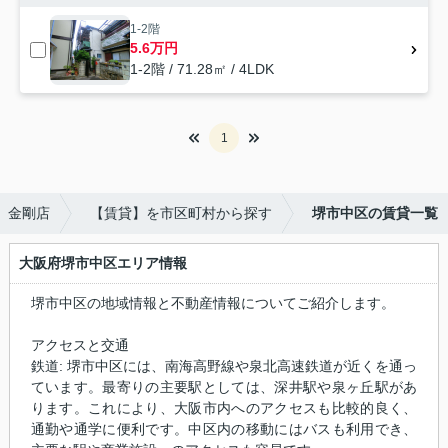
1-2階
5.6万円
1-2階 / 71.28㎡ / 4LDK
1
ト）金剛店
【賃貸】を市区町村から探す
堺市中区の賃貸一覧
大阪府堺市中区エリア情報
堺市中区の地域情報と不動産情報についてご紹介します。
アクセスと交通
鉄道: 堺市中区には、南海高野線や泉北高速鉄道が近くを通っ
ています。最寄りの主要駅としては、深井駅や泉ヶ丘駅があ
ります。これにより、大阪市内へのアクセスも比較的良く、
通勤や通学に便利です。中区内の移動にはバスも利用でき、