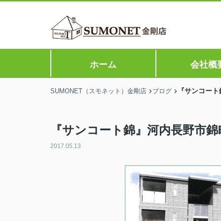
ホーム
会社概
『サンコート
SUMONET（スモネット）金剛店
ブログ
『サンコート錦』河内長野市錦
2017.05.13