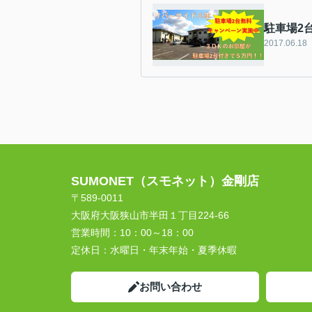
駐車場2
2017.06.18
SUMONET（スモネット）金剛店
〒589-0011
大阪府大阪狭山市半田１丁目224-66
営業時間：
10：00～18：00
定休日：
水曜日・年末年始・夏季休暇
お問い合わせ