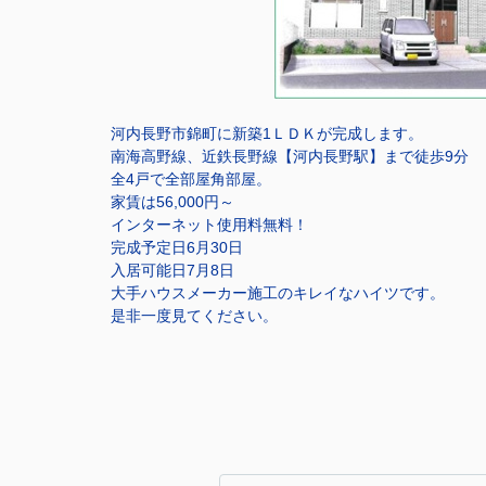
河内長野市錦町に新築1ＬＤＫが完成します。
南海高野線、近鉄長野線【河内長野駅】まで徒歩9分
全4戸で全部屋角部屋。
家賃は56,000円～
インターネット使用料無料！
完成予定日6月30日
入居可能日7月8日
大手ハウスメーカー施工のキレイなハイツです。
是非一度見てください。