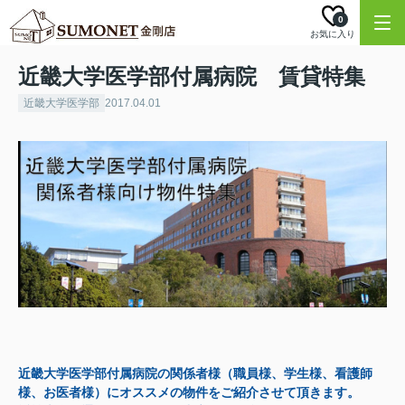
0
お気に入り
近畿大学医学部付属病院 賃貸特集
近畿大学医学部
2017.04.01
近畿大学医学部付属病院の関係者様（職員様、学生様、看護師
様、お医者様）にオススメの物件をご紹介させて頂きます。