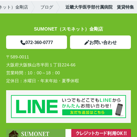
モネット）金剛店
ブログ
近畿大学医学部付属病院 賃貸特集
SUMONET（スモネット）金剛店
072-360-0777
お問い合わせ
〒589-0011
大阪府大阪狭山市半田１丁目224-66
営業時間：
10：00～18：00
定休日：
水曜日・年末年始・夏季休暇