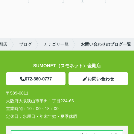
剛店
ブログ
カテゴリ一覧
お問い合わせのブログ一覧
SUMONET（スモネット）金剛店
072-360-0777
お問い合わせ
〒589-0011
大阪府大阪狭山市半田１丁目224-66
営業時間：
10：00～18：00
定休日：
水曜日・年末年始・夏季休暇