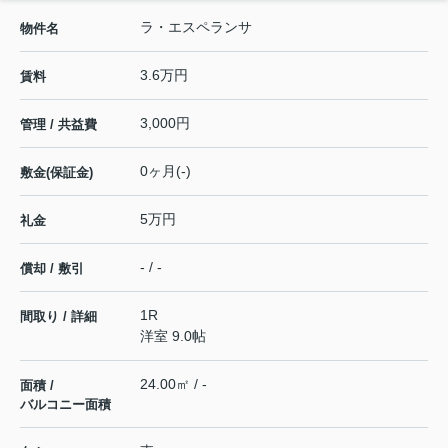
ラ・エスペランサ
物件名
3.6万円
賃料
3,000円
管理 / 共益費
0ヶ月(-)
敷金(保証金)
5万円
礼金
- / -
償却 / 敷引
1R
間取り / 詳細
洋室 9.0帖
24.00㎡ / -
面積 /
バルコニー面積