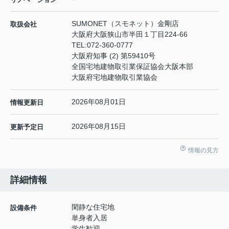
SUMONET（スモネット）金剛店
取扱会社
大阪府大阪狭山市半田１丁目224-66
TEL:
072-360-0777
大阪府知事 (2) 第59410号
全国宅地建物取引業保証協会大阪本部
大阪府宅地建物取引業協会
2026年08月01日
情報更新日
2026年08月15日
更新予定日
情報の見方
詳細情報
閑静な住宅地
設備条件
単身者入居
学生歓迎