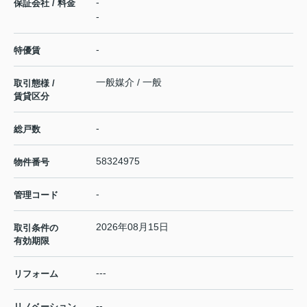
-
保証会社 / 料金
-
-
特優賃
一般媒介 / 一般
取引態様 /
賃貸区分
-
総戸数
58324975
物件番号
-
管理コード
2026年08月15日
取引条件の
有効期限
---
リフォーム
--
リノベーション