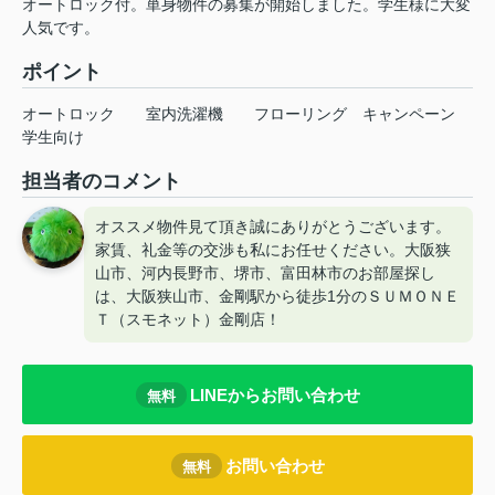
オートロック付。単身物件の募集が開始しました。学生様に大変
人気です。
ポイント
オートロック
室内洗濯機
フローリング
キャンペーン
学生向け
担当者のコメント
オススメ物件見て頂き誠にありがとうございます。
家賃、礼金等の交渉も私にお任せください。大阪狭
山市、河内長野市、堺市、富田林市のお部屋探し
は、大阪狭山市、金剛駅から徒歩1分のＳＵＭＯＮＥ
Ｔ（スモネット）金剛店！
LINEからお問い合わせ
無料
お問い合わせ
無料