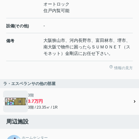
オートロック
住戸内覧可能
-
設備(その他)
大阪狭山市、河内長野市、富田林市、堺市、
備考
南大阪で物件に困ったらＳＵＭＯＮＥＴ（ス
モネット）金剛店にお任せ下さい。
情報の見方
ラ・エスペランサの他の部屋
3階
3.7万円
3階 / 23.35㎡ / 1R
周辺施設
ホームセンター