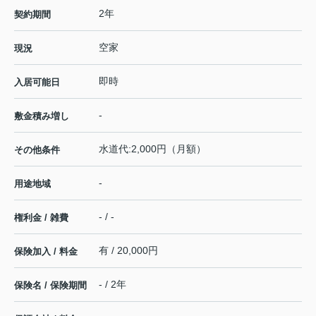
2年
契約期間
空家
現況
即時
入居可能日
-
敷金積み増し
水道代:2,000円（月額）
その他条件
-
用途地域
- / -
権利金 / 雑費
有 / 20,000円
保険加入 / 料金
- / 2年
保険名 / 保険期間