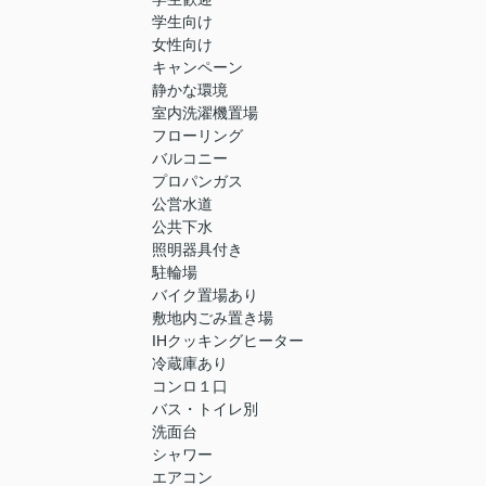
学生向け
女性向け
キャンペーン
静かな環境
室内洗濯機置場
フローリング
バルコニー
プロパンガス
公営水道
公共下水
照明器具付き
駐輪場
バイク置場あり
敷地内ごみ置き場
IHクッキングヒーター
冷蔵庫あり
コンロ１口
バス・トイレ別
洗面台
シャワー
エアコン