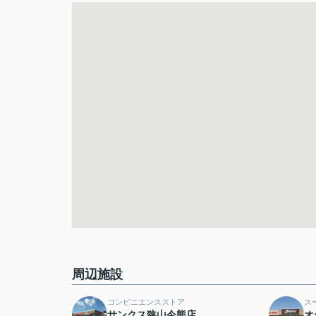
周辺施設
コンビニエンスストア
ス
サンクス狭山今熊店
オ