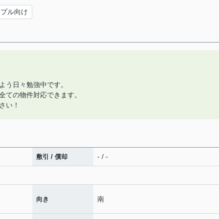
ップル向け
よう日々勉強中です。
全ての物件対応できます。
さい！
- / -
敷引 / 償却
南
向き