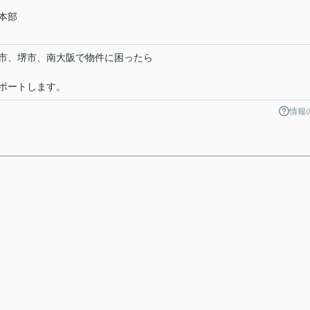
本部
市、堺市、南大阪で物件に困ったら
ポートします。
情報