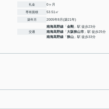
0ヶ月
礼金
53.51㎡
専有面積
2005年8月(築21年)
築年月
南海高野線
「
金剛
」駅 徒歩23分
南海高野線
「
大阪狭山市
」駅 徒歩25分
交通
南海高野線
「
狭山
」駅 徒歩33分