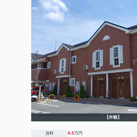
【外観】
6.5
万円
賃料