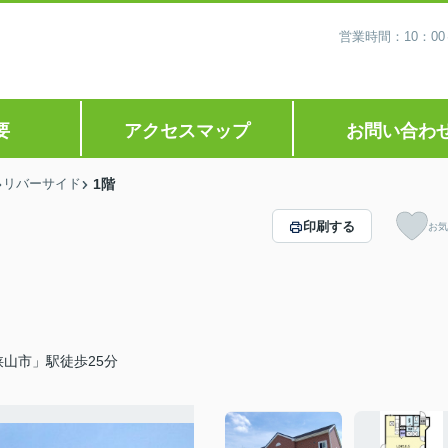
営業時間：10：0
要
アクセスマップ
お問い合わ
リバーサイド
1階
印刷する
お気
山市」駅徒歩25分