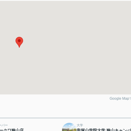
Google Ma
ーパー
大学
ークワ狭山店
帝塚山学院大学 狭山キャン