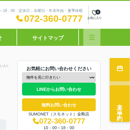
0～18：00 定休日：水曜日・年末年始・夏季休暇
0
072-360-0777
お気に入り
せ
サイトマップ
に入り
お気軽にお問い合わせください
LINEからお問い合わせ
来店予約
無料お問い合わせ
SUMONET（スモネット）金剛店
072-360-0777
10：00～18：00