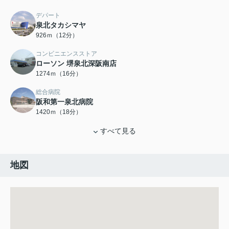
デパート
泉北タカシマヤ
926ｍ（12分）
コンビニエンスストア
ローソン 堺泉北深阪南店
1274ｍ（16分）
総合病院
阪和第一泉北病院
1420ｍ（18分）
すべて見る
地図