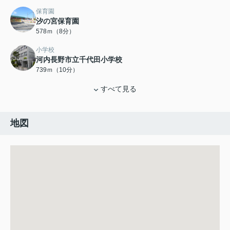
保育園
汐の宮保育園
578ｍ（8分）
小学校
河内長野市立千代田小学校
739ｍ（10分）
すべて見る
地図