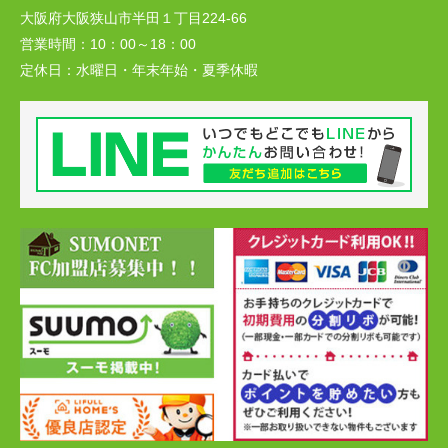
大阪府大阪狭山市半田１丁目224-66
営業時間：
10：00～18：00
定休日：
水曜日・年末年始・夏季休暇