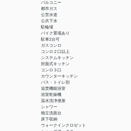
バルコニー
都市ガス
公営水道
公共下水
駐輪場
バイク置場あり
駐車2台可
ガスコンロ
コンロ２口以上
システムキッチン
対面式キッチン
コンロ３口
カウンターキッチン
バス・トイレ別
追焚機能浴室
浴室乾燥機
温水洗浄便座
シャワー
独立洗面台
床下収納
ウォークインクロゼット