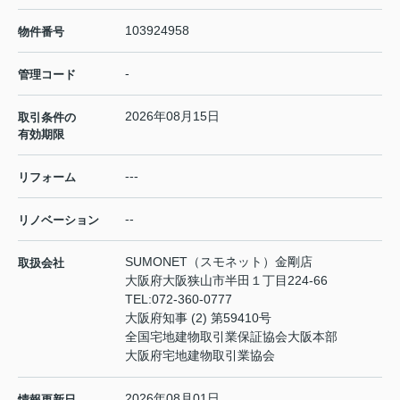
103924958
物件番号
-
管理コード
2026年08月15日
取引条件の
有効期限
---
リフォーム
--
リノベーション
SUMONET（スモネット）金剛店
取扱会社
大阪府大阪狭山市半田１丁目224-66
TEL:
072-360-0777
大阪府知事 (2) 第59410号
全国宅地建物取引業保証協会大阪本部
大阪府宅地建物取引業協会
2026年08月01日
情報更新日