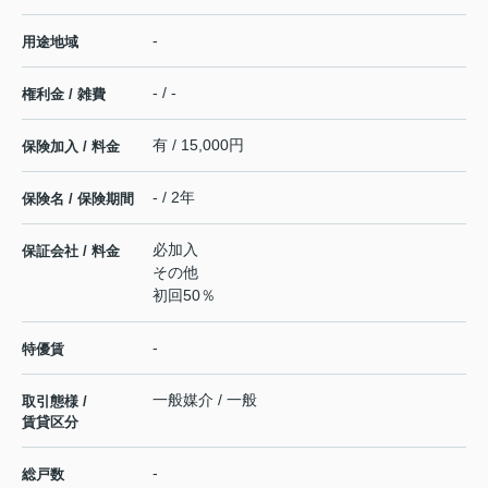
-
用途地域
- / -
権利金 / 雑費
有 / 15,000円
保険加入 / 料金
- / 2年
保険名 / 保険期間
必加入
保証会社 / 料金
その他
初回50％
-
特優賃
一般媒介 / 一般
取引態様 /
賃貸区分
-
総戸数