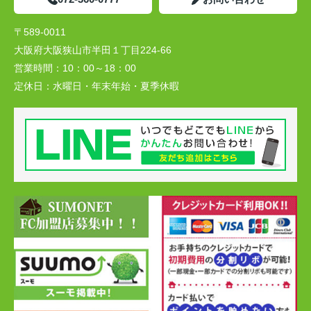
〒589-0011
大阪府大阪狭山市半田１丁目224-66
営業時間：
10：00～18：00
定休日：
水曜日・年末年始・夏季休暇