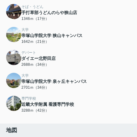
そば・うどん
手打草部うどんのらや狭山店
1346ｍ（17分）
大学
帝塚山学院大学 狭山キャンパス
1642ｍ（21分）
デパート
ダイエー北野田店
2688ｍ（34分）
大学
帝塚山学院大学 泉ヶ丘キャンパス
2701ｍ（34分）
専門学校
近畿大学附属 看護専門学校
3288ｍ（42分）
地図