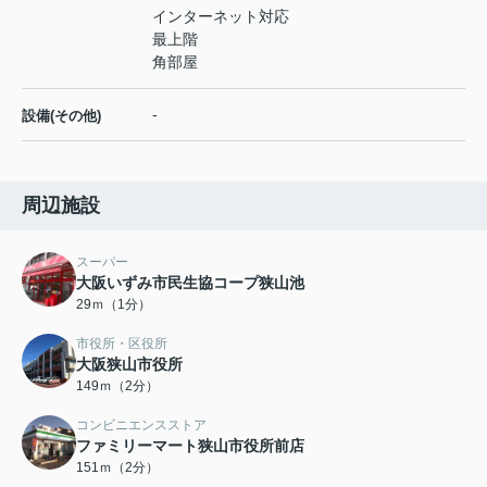
インターネット対応
最上階
角部屋
-
設備(その他)
周辺施設
スーパー
大阪いずみ市民生協コープ狭山池
29ｍ（1分）
市役所・区役所
大阪狭山市役所
149ｍ（2分）
コンビニエンスストア
ファミリーマート狭山市役所前店
151ｍ（2分）