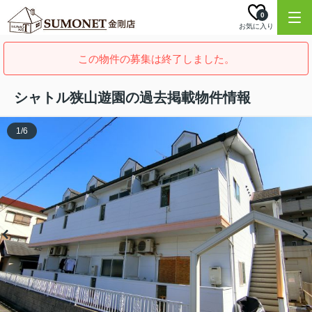
0
お気に入り
この物件の募集は終了しました。
シャトル狭山遊園の過去掲載物件情報
1
/
6