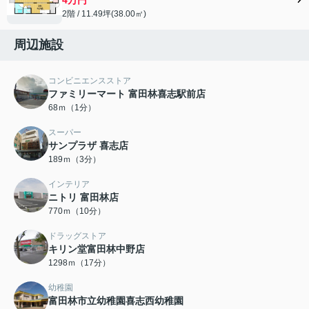
2階 / 11.49坪(38.00㎡)
周辺施設
コンビニエンスストア
ファミリーマート 富田林喜志駅前店
68ｍ（1分）
スーパー
サンプラザ 喜志店
189ｍ（3分）
インテリア
ニトリ 富田林店
770ｍ（10分）
ドラッグストア
キリン堂富田林中野店
1298ｍ（17分）
幼稚園
富田林市立幼稚園喜志西幼稚園