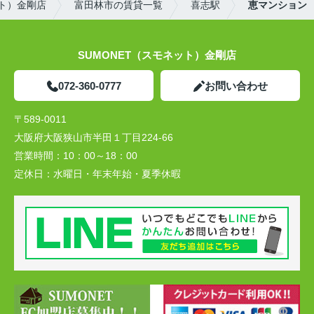
ット）金剛店
富田林市の賃貸一覧
喜志駅
恵マンション
SUMONET（スモネット）金剛店
072-360-0777
お問い合わせ
〒589-0011
大阪府大阪狭山市半田１丁目224-66
営業時間：
10：00～18：00
定休日：
水曜日・年末年始・夏季休暇