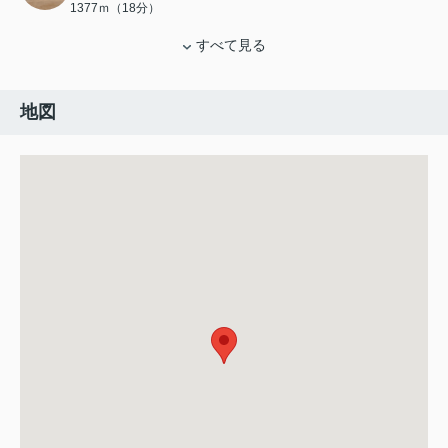
1377ｍ（18分）
すべて見る
地図