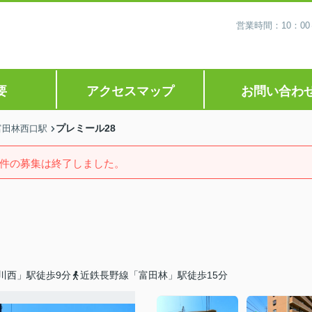
営業時間：10：0
要
アクセスマップ
お問い合わ
プレミール28
富田林西口駅
件の募集は終了しました。
川西」駅徒歩9分
近鉄長野線「富田林」駅徒歩15分