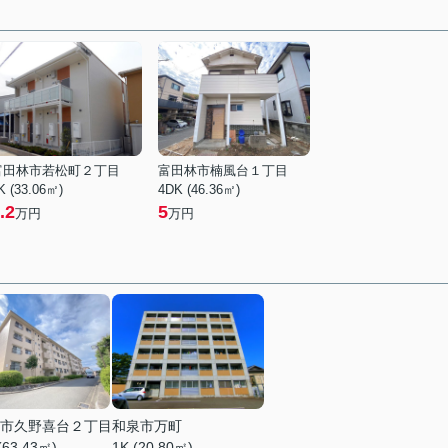
富田林市若松町２丁目
富田林市楠風台１丁目
K (33.06㎡)
4DK (46.36㎡)
.2
5
万円
万円
市久野喜台２丁目
和泉市万町
(63.43㎡)
1K (20.80㎡)