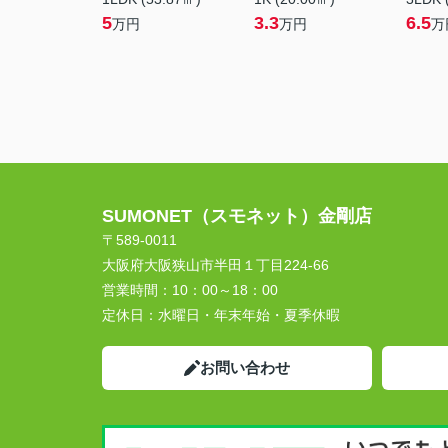
5
3.3
6.5
万円
万円
万
SUMONET（スモネット）金剛店
〒589-0011
大阪府大阪狭山市半田１丁目224-66
営業時間：
10：00～18：00
定休日：
水曜日・年末年始・夏季休暇
お問い合わせ