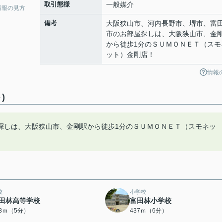
取引態様
一般媒介
情報の見方
備考
大阪狭山市、河内長野市、堺市、富
市のお部屋探しは、大阪狭山市、金
から徒歩1分のＳＵＭＯＮＥＴ（スモ
ット）金剛店！
情報
)
探しは、大阪狭山市、金剛駅から徒歩1分のＳＵＭＯＮＥＴ（スモネッ
校
小学校
田林高等学校
富田林小学校
78ｍ（5分）
437ｍ（6分）