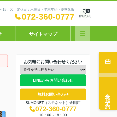
0～18：00 定休日：水曜日・年末年始・夏季休暇
0
072-360-0777
お気に入り
せ
サイトマップ
お気軽にお問い合わせください
LINEからお問い合わせ
来店予約
無料お問い合わせ
SUMONET（スモネット）金剛店
072-360-0777
10：00～18：00