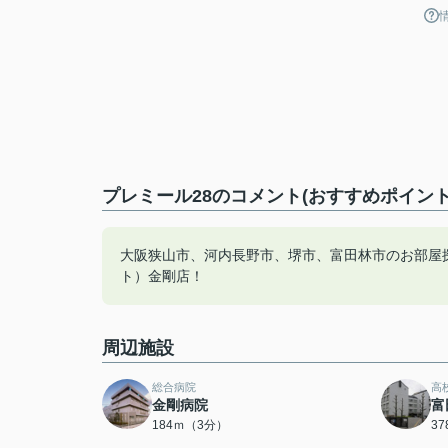
プレミール28のコメント(おすすめポイント
大阪狭山市、河内長野市、堺市、富田林市のお部屋
ト）金剛店！
周辺施設
総合病院
高
金剛病院
富
184ｍ（3分）
3