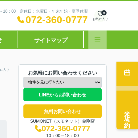
0～18：00 定休日：水曜日・年末年始・夏季休暇
0
072-360-0777
お気に入り
せ
サイトマップ
に入り
お気軽にお問い合わせください
LINEからお問い合わせ
来店予約
無料お問い合わせ
SUMONET（スモネット）金剛店
072-360-0777
10：00～18：00