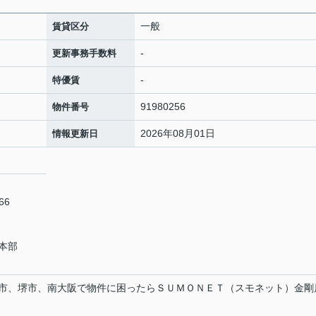
一般
賃貸区分
-
更新事務手数料
-
特優賃
91980256
物件番号
2026年08月01日
情報更新日
66
本部
市、堺市、南大阪で物件に困ったらＳＵＭＯＮＥＴ（スモネット）金剛