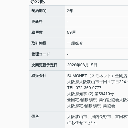
その他
2年
契約期間
-
更新料
59戸
総戸数
一般媒介
取引態様
-
管理コード
2026年08月15日
次回更新予定日
取扱会社
SUMONET（スモネット）金剛店
大阪府大阪狭山市半田１丁目224-
TEL:072-360-0777
大阪府知事 (2) 第59410号
全国宅地建物取引業保証協会大阪
大阪府宅地建物取引業協会
備考
大阪狭山市、河内長野市、富田林
にお任せ下さい。