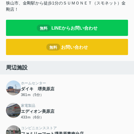
狭山市、金剛駅から徒歩1分のＳＵＭＯＮＥＴ（スモネット）金
剛店！
LINEからお問い合わせ
無料
お問い合わせ
無料
周辺施設
ホームセンター
ダイキ 堺美原店
361ｍ（5分）
家電製品
エディオン美原店
433ｍ（6分）
コンビニエンスストア
ファミリーマート堺美原青南台店