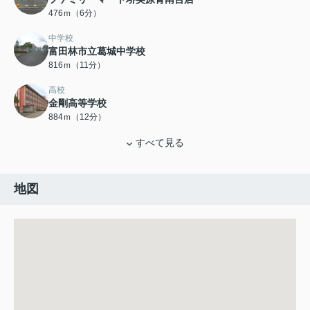
476ｍ（6分）
中学校
富田林市立葛城中学校
816ｍ（11分）
高校
金剛高等学校
884ｍ（12分）
すべて見る
地図