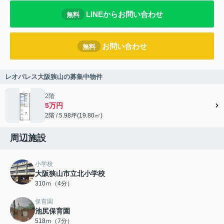
LINEからお問い合わせ
無料
お問い合わせ
無料
レオパレス大阪狭山の募集中物件
2階
5万円
2階 / 5.98坪(19.80㎡)
周辺施設
小学校
大阪狭山市立北小学校
310ｍ（4分）
保育園
池尻保育園
518ｍ（7分）