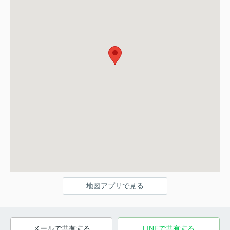
地図アプリで見る
メールで共有する
LINEで共有する