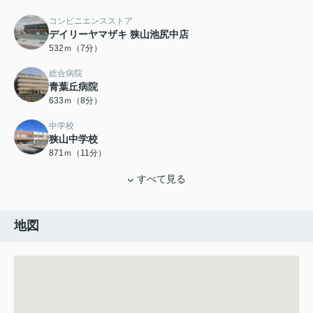
コンビニエンスストア
デイリーヤマザキ 狭山池尻中店
532ｍ（7分）
総合病院
青葉丘病院
633ｍ（8分）
中学校
狭山中学校
871ｍ（11分）
すべて見る
地図