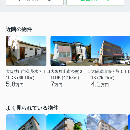
近隣の物件
大阪狭山市茱萸木７丁目
大阪狭山市今熊２丁目
大阪狭山市今熊１丁
1LDK (36.16㎡)
1LDK (42.53㎡)
1K (25.25㎡)
5.8
7
4.1
万円
万円
万円
よく見られている物件