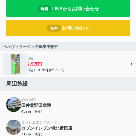
LINEからお問い合わせ
無料
お問い合わせ
無料
ベルヴィラージュの募集中物件
3階
7.5万円
3階 / 19.76坪(65.33㎡)
周辺施設
総合病院
田仲北野田病院
459ｍ（6分）
コンビニエンスストア
セブンイレブン堺北野田店
719ｍ（9分）