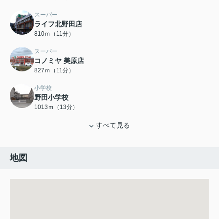
スーパー
ライフ北野田店
810ｍ（11分）
スーパー
コノミヤ 美原店
827ｍ（11分）
小学校
野田小学校
1013ｍ（13分）
すべて見る
地図