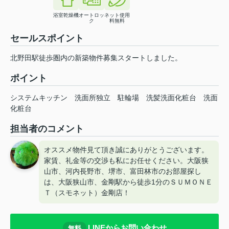
浴室乾燥機
オートロッ
ネット使用
ク
料無料
セールスポイント
北野田駅徒歩圏内の新築物件募集スタートしました。
ポイント
システムキッチン
洗面所独立
駐輪場
洗髪洗面化粧台
洗面
化粧台
担当者のコメント
オススメ物件見て頂き誠にありがとうございます。
家賃、礼金等の交渉も私にお任せください。大阪狭
山市、河内長野市、堺市、富田林市のお部屋探し
は、大阪狭山市、金剛駅から徒歩1分のＳＵＭＯＮＥ
Ｔ（スモネット）金剛店！
LINEからお問い合わせ
無料