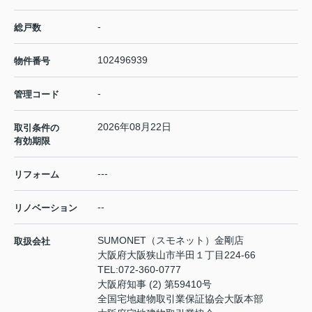
-
総戸数
102496939
物件番号
-
管理コード
2026年08月22日
取引条件の
有効期限
---
リフォーム
--
リノベーション
SUMONET（スモネット）金剛店
取扱会社
大阪府大阪狭山市半田１丁目224-66
TEL:
072-360-0777
大阪府知事 (2) 第59410号
全国宅地建物取引業保証協会大阪本部