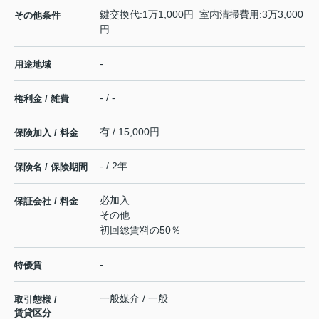
鍵交換代:1万1,000円 室内清掃費用:3万3,000
その他条件
円
-
用途地域
- / -
権利金 / 雑費
有 / 15,000円
保険加入 / 料金
- / 2年
保険名 / 保険期間
必加入
保証会社 / 料金
その他
初回総賃料の50％
-
特優賃
一般媒介 / 一般
取引態様 /
賃貸区分