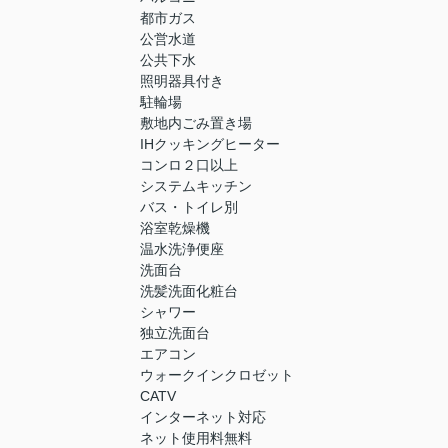
都市ガス
公営水道
公共下水
照明器具付き
駐輪場
敷地内ごみ置き場
IHクッキングヒーター
コンロ２口以上
システムキッチン
バス・トイレ別
浴室乾燥機
温水洗浄便座
洗面台
洗髪洗面化粧台
シャワー
独立洗面台
エアコン
ウォークインクロゼット
CATV
インターネット対応
ネット使用料無料