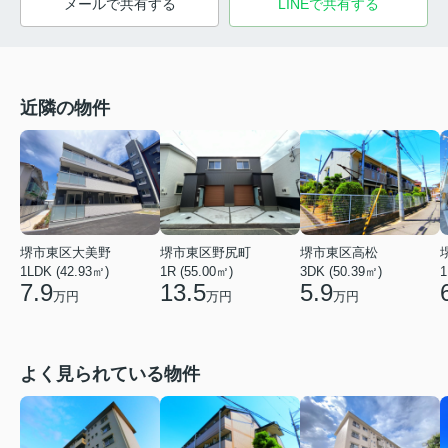
メールで共有する
LINEで共有する
近隣の物件
堺市東区大美野
堺市東区野尻町
堺市東区高松
1LDK (42.93㎡)
1R (55.00㎡)
3DK (50.39㎡)
1
7.9
13.5
5.9
万円
万円
万円
よく見られている物件