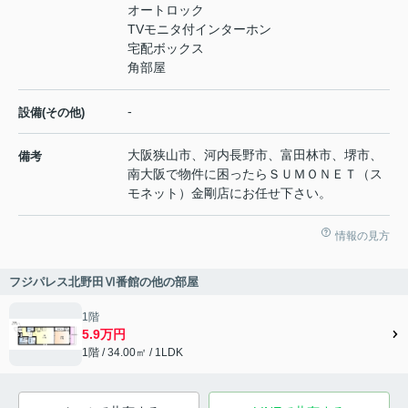
オートロック
TVモニタ付インターホン
宅配ボックス
角部屋
-
設備(その他)
大阪狭山市、河内長野市、富田林市、堺市、
備考
南大阪で物件に困ったらＳＵＭＯＮＥＴ（ス
モネット）金剛店にお任せ下さい。
情報の見方
フジパレス北野田Ⅵ番館の他の部屋
1階
5.9万円
1階 / 34.00㎡ / 1LDK