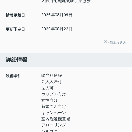
大阪府宅地建物取引業協会
2026年08月09日
情報更新日
2026年08月22日
更新予定日
情報の見方
詳細情報
陽当り良好
設備条件
２人入居可
法人可
カップル向け
女性向け
新婚さん向け
キャンペーン
室内洗濯機置場
フローリング
バルコニー