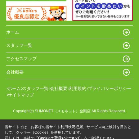
ホーム
スタッフ一覧
アクセスマップ
会社概要
ホーム
スタッフ一覧
会社概要
利用規約
プライバシーポリシー
サイトマップ
Copyright(c) SUMONET（スモネット）金剛店 All Rights Reserved.
当サイトでは、お客様の当サイト利用状況把握、サービス向上検討を目的と
して、クッキー（Cookie）を使用しています。
詳しくは、当社の
「Cookieの取扱いについて」
をご確認ください。