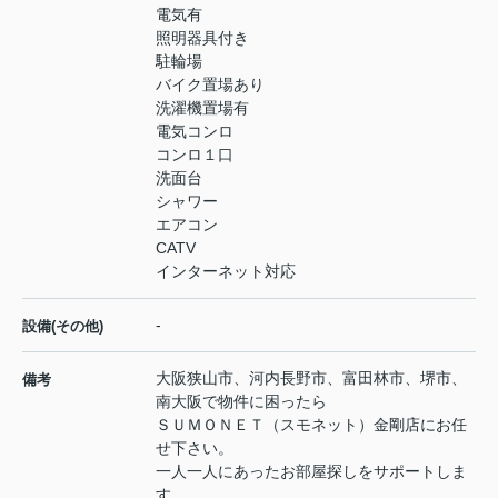
電気有
照明器具付き
駐輪場
バイク置場あり
洗濯機置場有
電気コンロ
コンロ１口
洗面台
シャワー
エアコン
CATV
インターネット対応
-
設備(その他)
大阪狭山市、河内長野市、富田林市、堺市、
備考
南大阪で物件に困ったら
ＳＵＭＯＮＥＴ（スモネット）金剛店にお任
せ下さい。
一人一人にあったお部屋探しをサポートしま
す。