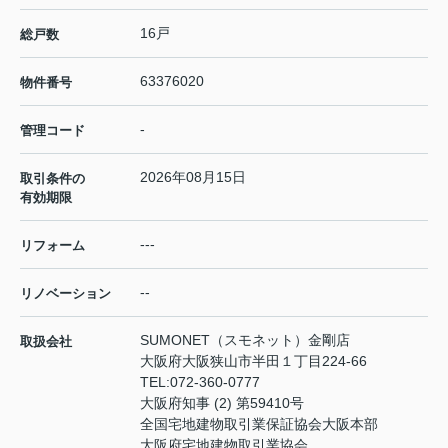
16戸
総戸数
63376020
物件番号
-
管理コード
2026年08月15日
取引条件の
有効期限
---
リフォーム
--
リノベーション
SUMONET（スモネット）金剛店
取扱会社
大阪府大阪狭山市半田１丁目224-66
TEL:
072-360-0777
大阪府知事 (2) 第59410号
全国宅地建物取引業保証協会大阪本部
大阪府宅地建物取引業協会