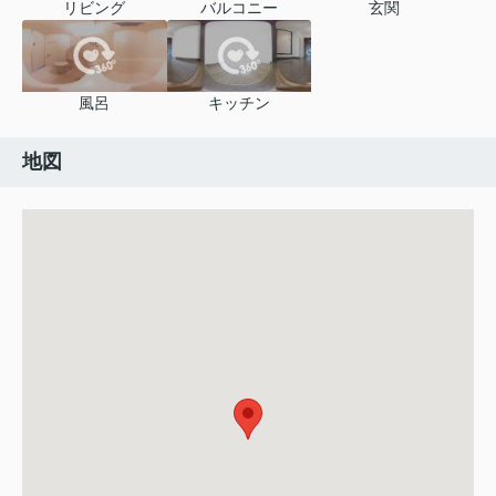
リビング
バルコニー
玄関
風呂
キッチン
地図