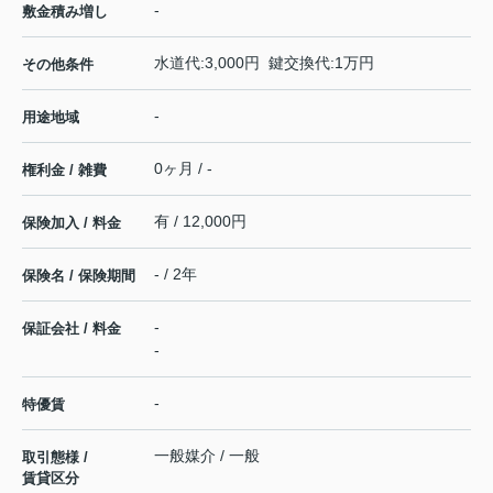
-
敷金積み増し
水道代:3,000円 鍵交換代:1万円
その他条件
-
用途地域
0ヶ月 / -
権利金 / 雑費
有 / 12,000円
保険加入 / 料金
- / 2年
保険名 / 保険期間
-
保証会社 / 料金
-
-
特優賃
一般媒介 / 一般
取引態様 /
賃貸区分