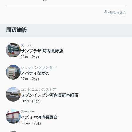
情報の見方
周辺施設
スーパー
サンプラザ 河内長野店
93ｍ（2分）
ショッピングセンター
ノバティながの
97ｍ（2分）
コンビニエンスストア
セブンイレブン河内長野本町店
116ｍ（2分）
スーパー
イズミヤ河内長野店
535ｍ（7分）