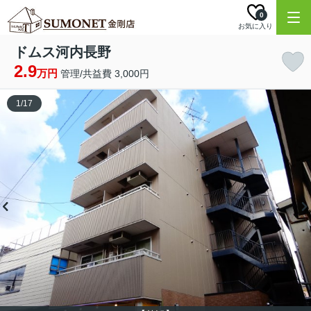
0
お気に入り
ドムス河内長野
2.9
万円
管理/共益費 3,000円
1
/
17