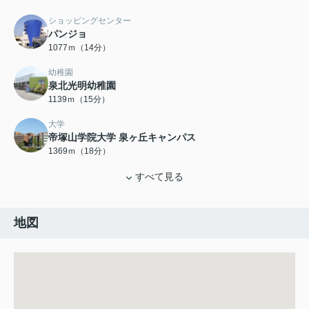
ショッピングセンター
パンジョ
1077ｍ（14分）
幼稚園
泉北光明幼稚園
1139ｍ（15分）
大学
帝塚山学院大学 泉ヶ丘キャンパス
1369ｍ（18分）
すべて見る
地図