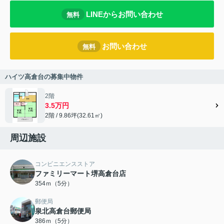
LINEからお問い合わせ
無料
お問い合わせ
無料
ハイツ高倉台の募集中物件
2階
3.5万円
2階 / 9.86坪(32.61㎡)
周辺施設
コンビニエンスストア
ファミリーマート堺高倉台店
354ｍ（5分）
郵便局
泉北高倉台郵便局
386ｍ（5分）