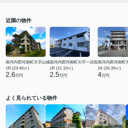
近隣の物件
南河内郡河南町大字山城
南河内郡河南町大字一須賀
南河内郡河南町
1R (23.40㎡)
1R (21.10㎡)
1K (26.39㎡)
2.6
2.5
4
万円
万円
万円
よく見られている物件