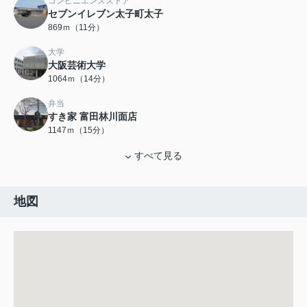
コンビニエンスストア
セブンイレブン太子町太子
869ｍ（11分）
大学
大阪芸術大学
1064ｍ（14分）
弁当
すき家 富田林川面店
1147ｍ（15分）
すべて見る
地図