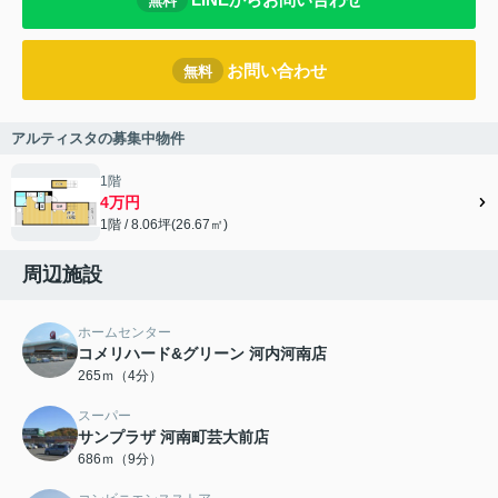
無料
お問い合わせ
無料
アルティスタの募集中物件
1階
4万円
1階 / 8.06坪(26.67㎡)
周辺施設
ホームセンター
コメリハード&グリーン 河内河南店
265ｍ（4分）
スーパー
サンプラザ 河南町芸大前店
686ｍ（9分）