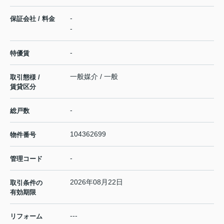
-
保証会社 / 料金
-
-
特優賃
一般媒介 / 一般
取引態様 /
賃貸区分
-
総戸数
104362699
物件番号
-
管理コード
2026年08月22日
取引条件の
有効期限
---
リフォーム