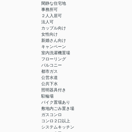
閑静な住宅地
事務所可
２人入居可
法人可
カップル向け
女性向け
新婚さん向け
キャンペーン
室内洗濯機置場
フローリング
バルコニー
都市ガス
公営水道
公共下水
照明器具付き
駐輪場
バイク置場あり
敷地内ごみ置き場
ガスコンロ
コンロ２口以上
システムキッチン