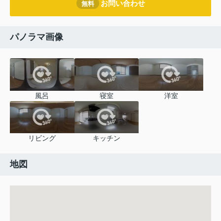
お問い合わせ
無料
パノラマ画像
風呂
寝室
洋室
リビング
キッチン
地図