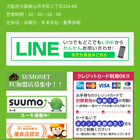
大阪府大阪狭山市半田１丁目224-66
営業時間：
10：00～18：00
定休日：
水曜日・年末年始・夏季休暇