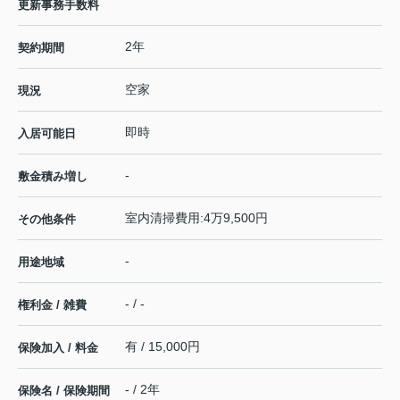
更新事務手数料
2年
契約期間
空家
現況
即時
入居可能日
-
敷金積み増し
室内清掃費用:4万9,500円
その他条件
-
用途地域
- / -
権利金 / 雑費
有 / 15,000円
保険加入 / 料金
- / 2年
保険名 / 保険期間