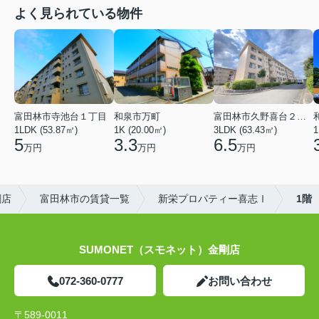
よく見られている物件
富田林市寺池台１丁目
和泉市万町
富田林市久野喜台２丁目
1LDK (53.87㎡)
1K (20.00㎡)
3LDK (63.43㎡)
1
5
3.3
6.5
万円
万円
万円
剛店
富田林市の賃貸一覧
新栄プロパティー喜志Ⅰ
1階
SUMONET（スモネット）金剛店
072-360-0777
お問い合わせ
〒589-0011