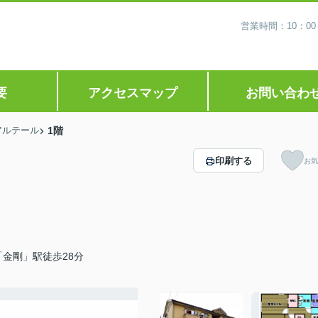
営業時間：10：0
要
アクセスマップ
お問い合わ
アルテール
1階
印刷する
お気
金剛」駅徒歩28分