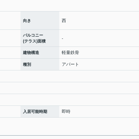
西
向き
バルコニー
-
(テラス)面積
軽量鉄骨
建物構造
アパート
種別
即時
入居可能時期