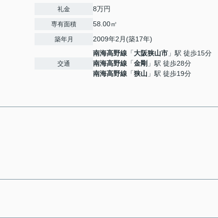
8万円
礼金
58.00㎡
専有面積
2009年2月(築17年)
築年月
南海高野線
「
大阪狭山市
」駅 徒歩15分
南海高野線
「
金剛
」駅 徒歩28分
交通
南海高野線
「
狭山
」駅 徒歩19分