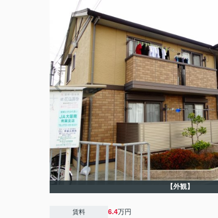
【外観】
6.4
万円
賃料