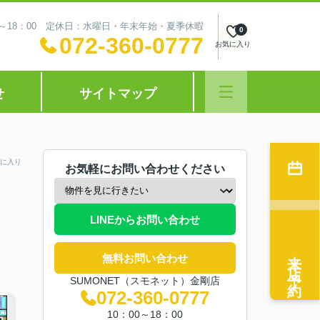
0～18：00 定休日：水曜日・年末年始・夏季休暇
0
072-360-0777
お気に入り
せ
サイトマップ
に入り
お気軽にお問い合わせください
LINEからお問い合わせ
来店予約
無料お問い合わせ
SUMONET（スモネット）金剛店
072-360-0777
10：00～18：00