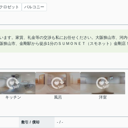
クロゼット
バルコニー
います。家賃、礼金等の交渉も私にお任せください。大阪狭山市、河内
阪狭山市、金剛駅から徒歩1分のＳＵＭＯＮＥＴ（スモネット）金剛店
キッチン
風呂
洋室
- / -
敷引 / 償却