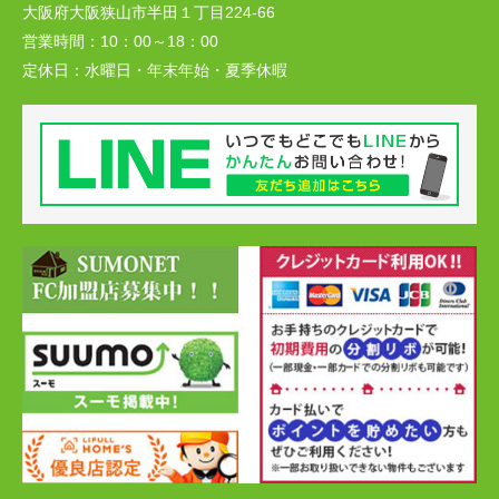
大阪府大阪狭山市半田１丁目224-66
営業時間：
10：00～18：00
定休日：
水曜日・年末年始・夏季休暇