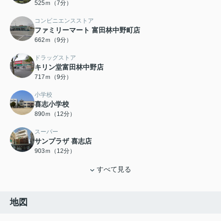
525ｍ（7分）
コンビニエンスストア
ファミリーマート 富田林中野町店
662ｍ（9分）
ドラッグストア
キリン堂富田林中野店
717ｍ（9分）
小学校
喜志小学校
890ｍ（12分）
スーパー
サンプラザ 喜志店
903ｍ（12分）
すべて見る
地図