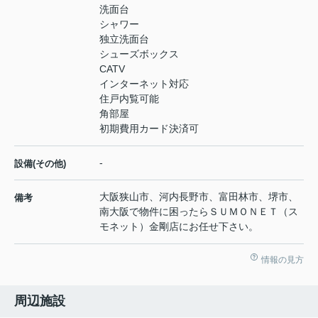
洗面台
シャワー
独立洗面台
シューズボックス
CATV
インターネット対応
住戸内覧可能
角部屋
初期費用カード決済可
-
設備(その他)
大阪狭山市、河内長野市、富田林市、堺市、
備考
南大阪で物件に困ったらＳＵＭＯＮＥＴ（ス
モネット）金剛店にお任せ下さい。
情報の見方
周辺施設