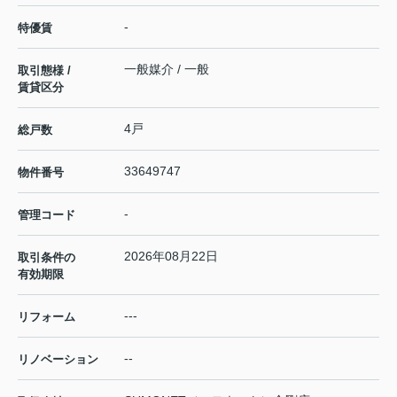
-
特優賃
一般媒介 / 一般
取引態様 /
賃貸区分
4戸
総戸数
33649747
物件番号
-
管理コード
2026年08月22日
取引条件の
有効期限
---
リフォーム
--
リノベーション