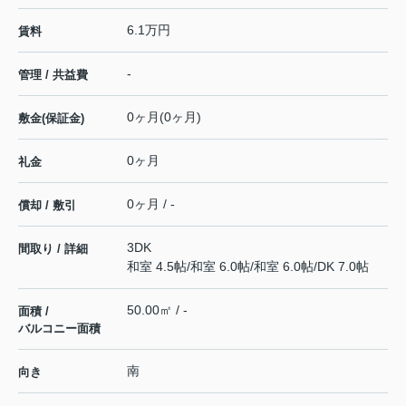
6.1万円
賃料
-
管理 / 共益費
0ヶ月(0ヶ月)
敷金(保証金)
0ヶ月
礼金
0ヶ月 / -
償却 / 敷引
3DK
間取り / 詳細
和室 4.5帖
/
和室 6.0帖
/
和室 6.0帖
/
DK 7.0帖
50.00㎡ / -
面積 /
バルコニー面積
南
向き