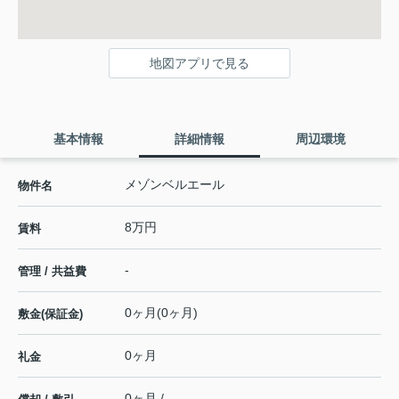
地図アプリで見る
基本情報
詳細情報
周辺環境
メゾンベルエール
物件名
8万円
賃料
-
管理 / 共益費
0ヶ月(0ヶ月)
敷金(保証金)
0ヶ月
礼金
0ヶ月 / -