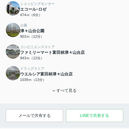
ショッピングセンター
エコール･ロゼ
474ｍ（6分）
公園
津々山台公園
903ｍ（12分）
コンビニエンスストア
ファミリーマート富田林津々山台店
943ｍ（12分）
ドラッグストア
ウエルシア富田林津々山台店
1039ｍ（13分）
すべて見る
メールで共有する
LINEで共有する