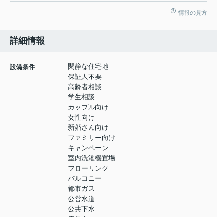
情報の見方
詳細情報
閑静な住宅地
設備条件
保証人不要
高齢者相談
学生相談
カップル向け
女性向け
新婚さん向け
ファミリー向け
キャンペーン
室内洗濯機置場
フローリング
バルコニー
都市ガス
公営水道
公共下水