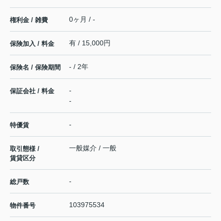
0ヶ月 / -
権利金 / 雑費
有 / 15,000円
保険加入 / 料金
- / 2年
保険名 / 保険期間
-
保証会社 / 料金
-
-
特優賃
一般媒介 / 一般
取引態様 /
賃貸区分
-
総戸数
103975534
物件番号