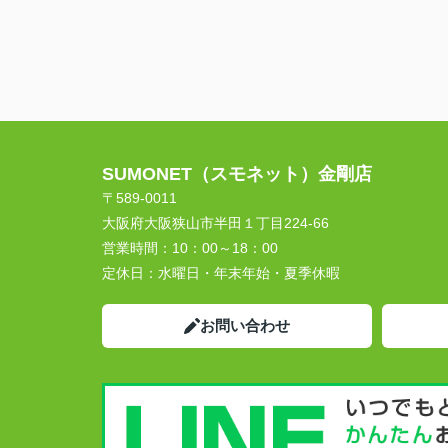
SUMONET（スモネット）金剛店
〒589-0011
大阪府大阪狭山市半田１丁目224-66
営業時間：
10：00～18：00
定休日：
水曜日・年末年始・夏季休暇
お問い合わせ