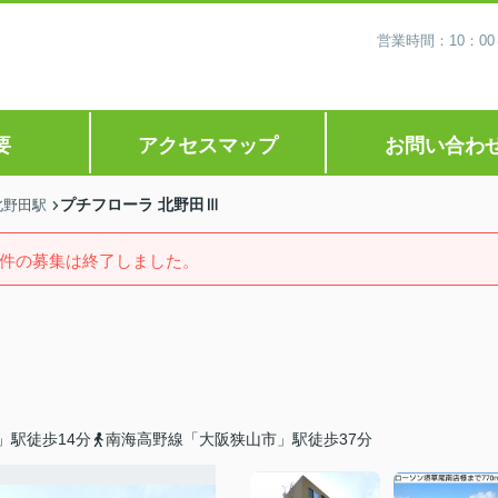
営業時間：10：0
要
アクセスマップ
お問い合わ
プチフローラ 北野田Ⅲ
北野田駅
件の募集は終了しました。
」駅徒歩14分
南海高野線「大阪狭山市」駅徒歩37分