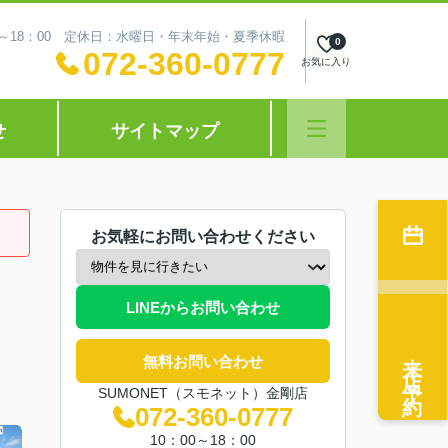
0～18：00 定休日：水曜日・年末年始・夏季休暇
0
072-360-0777
お気に入り
せ
サイトマップ
お気軽にお問い合わせください
LINEからお問い合わせ
来店予約
無料お問い合わせ
SUMONET（スモネット）金剛店
072-360-0777
10：00～18：00