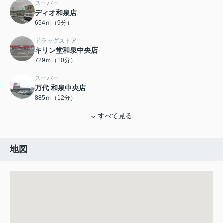
スーパー
ディオ和泉店
654ｍ（9分）
ドラッグストア
キリン堂和泉中央店
729ｍ（10分）
スーパー
万代 和泉中央店
885ｍ（12分）
すべて見る
地図