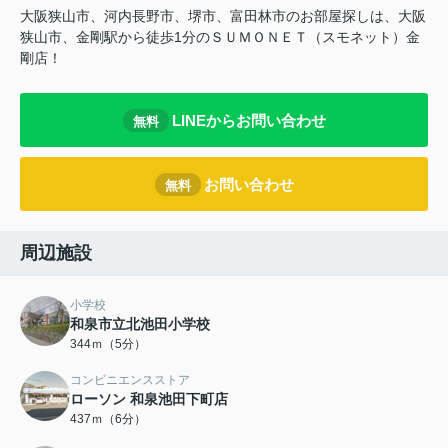
大阪狭山市、河内長野市、堺市、富田林市のお部屋探しは、大阪
狭山市、金剛駅から徒歩1分のＳＵＭＯＮＥＴ（スモネット）金
剛店！
LINEからお問い合わせ
無料
お問い合わせ
無料
周辺施設
小学校
和泉市立北池田小学校
344ｍ（5分）
コンビニエンスストア
ローソン 和泉池田下町店
437ｍ（6分）