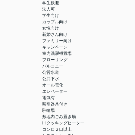
学生歓迎
法人可
学生向け
カップル向け
女性向け
新婚さん向け
ファミリー向け
キャンペーン
室内洗濯機置場
フローリング
バルコニー
公営水道
公共下水
オール電化
エレベーター
電気有
照明器具付き
駐輪場
敷地内ごみ置き場
IHクッキングヒーター
コンロ２口以上