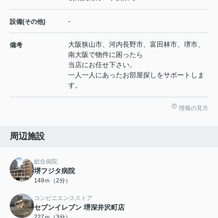
-
設備(その他)
大阪狭山市、河内長野市、富田林市、堺市、
備考
南大阪で物件に困ったら
当店にお任せ下さい。
一人一人にあったお部屋探しをサポートしま
す。
情報の見方
周辺施設
総合病院
堺フジタ病院
149ｍ（2分）
コンビニエンスストア
セブンイレブン 堺深井沢町店
227ｍ（3分）