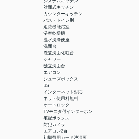
システムキッチン
対面式キッチン
カウンターキッチン
バス・トイレ別
追焚機能浴室
浴室乾燥機
温水洗浄便座
洗面台
洗髪洗面化粧台
シャワー
独立洗面台
エアコン
シューズボックス
BS
インターネット対応
ネット使用料無料
オートロック
TVモニタ付インターホン
宅配ボックス
防犯カメラ
エアコン2台
初期費用カード決済可