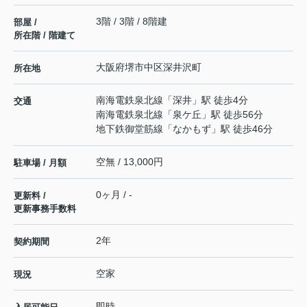
3階 / 3階 / 8階建
部屋 /
所在階 / 階建て
大阪府
堺市中区
深井沢町
所在地
南海電鉄泉北線
「
深井
」駅 徒歩4分
交通
南海電鉄泉北線
「
泉ケ丘
」駅 徒歩56分
地下鉄御堂筋線
「
なかもず
」駅 徒歩46分
空無 / 13,000円
駐車場 / 月額
0ヶ月 / -
更新料 /
更新事務手数料
2年
契約期間
空家
現況
即時