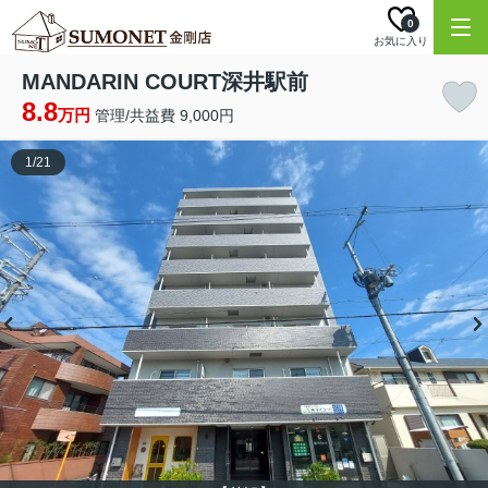
0
お気に入り
MANDARIN COURT深井駅前
8.8
万円
管理/共益費 9,000円
1
/
21