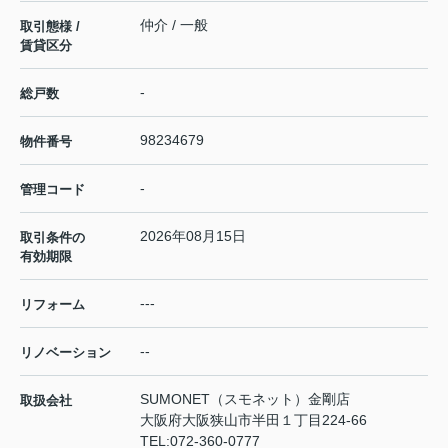
仲介 / 一般
取引態様 /
賃貸区分
-
総戸数
98234679
物件番号
-
管理コード
2026年08月15日
取引条件の
有効期限
---
リフォーム
--
リノベーション
SUMONET（スモネット）金剛店
取扱会社
大阪府大阪狭山市半田１丁目224-66
TEL:
072-360-0777