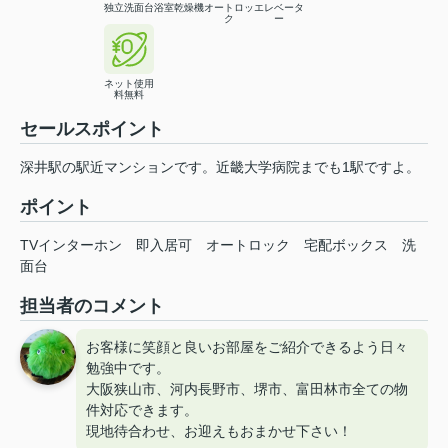
独立洗面台
浴室乾燥機
オートロッ
エレベータ
ク
ー
ネット使用
料無料
セールスポイント
深井駅の駅近マンションです。近畿大学病院までも1駅ですよ。
ポイント
TVインターホン
即入居可
オートロック
宅配ボックス
洗
面台
担当者のコメント
お客様に笑顔と良いお部屋をご紹介できるよう日々
勉強中です。
大阪狭山市、河内長野市、堺市、富田林市全ての物
件対応できます。
現地待合わせ、お迎えもおまかせ下さい！