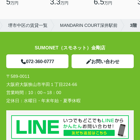
5
3.3
6.5
万円
万円
万円
堺市中区の賃貸一覧
MANDARIN COURT深井駅前
3階
SUMONET（スモネット）金剛店
072-360-0777
お問い合わせ
〒589-0011
大阪府大阪狭山市半田１丁目224-66
営業時間：
10：00～18：00
定休日：
水曜日・年末年始・夏季休暇