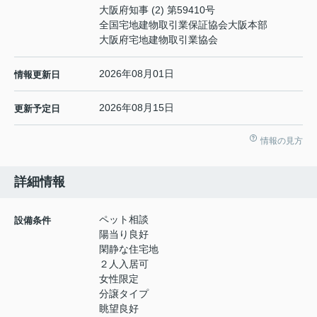
大阪府知事 (2) 第59410号
全国宅地建物取引業保証協会大阪本部
大阪府宅地建物取引業協会
2026年08月01日
情報更新日
2026年08月15日
更新予定日
情報の見方
詳細情報
ペット相談
設備条件
陽当り良好
閑静な住宅地
２人入居可
女性限定
分譲タイプ
眺望良好