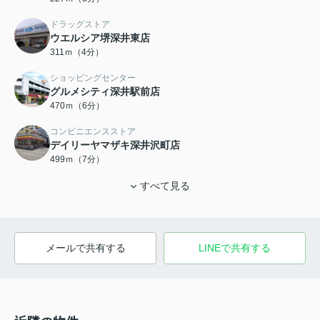
ドラッグストア
ウエルシア堺深井東店
311ｍ（4分）
ショッピングセンター
グルメシティ深井駅前店
470ｍ（6分）
コンビニエンスストア
デイリーヤマザキ深井沢町店
499ｍ（7分）
すべて見る
メールで共有する
LINEで共有する