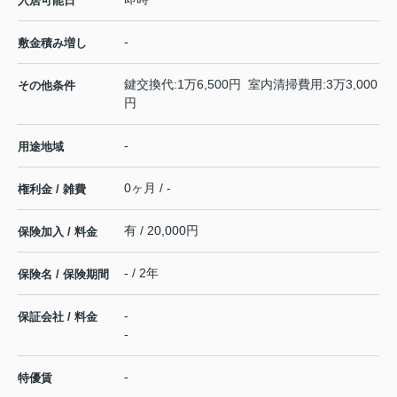
入居可能日
-
敷金積み増し
鍵交換代:1万6,500円 室内清掃費用:3万3,000
その他条件
円
-
用途地域
0ヶ月 / -
権利金 / 雑費
有 / 20,000円
保険加入 / 料金
- / 2年
保険名 / 保険期間
-
保証会社 / 料金
-
-
特優賃