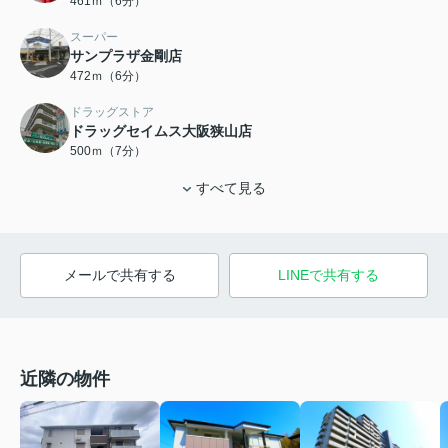
461ｍ（6分）
スーパー
サンプラザ金剛店
472ｍ（6分）
ドラッグストア
ドラッグセイムス大阪狭山店
500ｍ（7分）
すべて見る
メールで共有する
LINEで共有する
近隣の物件