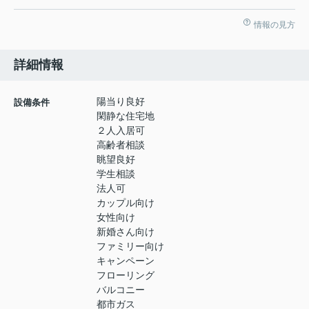
情報の見方
詳細情報
陽当り良好
設備条件
閑静な住宅地
２人入居可
高齢者相談
眺望良好
学生相談
法人可
カップル向け
女性向け
新婚さん向け
ファミリー向け
キャンペーン
フローリング
バルコニー
都市ガス