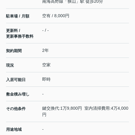
南海高野線
「
狭山
」駅 徒歩20分
空有 / 8,000円
駐車場 / 月額
- / -
更新料 /
更新事務手数料
2年
契約期間
空家
現況
即時
入居可能日
-
敷金積み増し
鍵交換代:1万9,800円 室内清掃費用:4万4,000
その他条件
円
-
用途地域