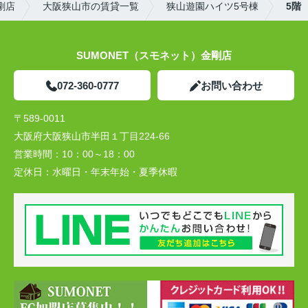
剛店
大阪狭山市の賃貸一覧
狭山遊園ハイツ5号棟
5階
SUMONET（スモネット）金剛店
072-360-0777
お問い合わせ
〒589-0011
大阪府大阪狭山市半田１丁目224-66
営業時間：
10：00～18：00
定休日：
水曜日・年末年始・夏季休暇