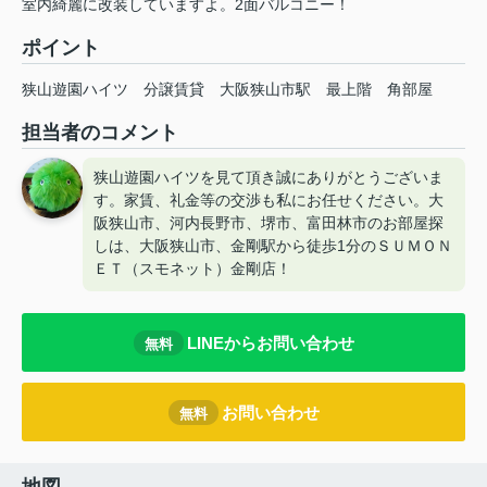
室内綺麗に改装していますよ。2面バルコニー！
ポイント
狭山遊園ハイツ
分譲賃貸
大阪狭山市駅
最上階
角部屋
担当者のコメント
狭山遊園ハイツを見て頂き誠にありがとうございま
す。家賃、礼金等の交渉も私にお任せください。大
阪狭山市、河内長野市、堺市、富田林市のお部屋探
しは、大阪狭山市、金剛駅から徒歩1分のＳＵＭＯＮ
ＥＴ（スモネット）金剛店！
LINEからお問い合わせ
無料
お問い合わせ
無料