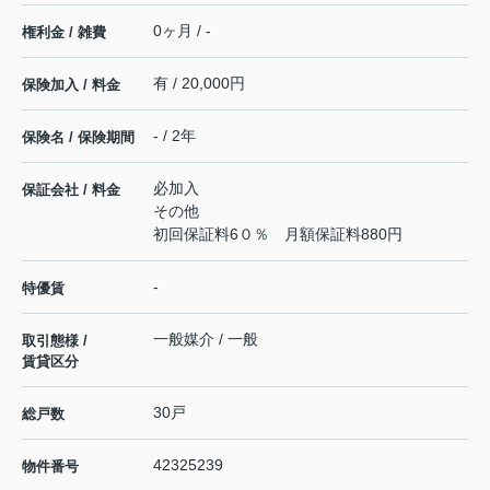
0ヶ月 / -
権利金 / 雑費
有 / 20,000円
保険加入 / 料金
- / 2年
保険名 / 保険期間
必加入
保証会社 / 料金
その他
初回保証料6０％ 月額保証料880円
-
特優賃
一般媒介 / 一般
取引態様 /
賃貸区分
30戸
総戸数
42325239
物件番号