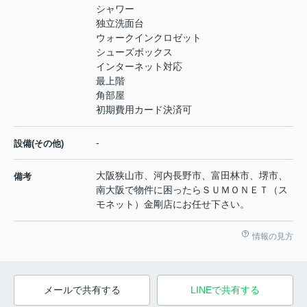
シャワー
独立洗面台
ウォークインクロゼット
シューズボックス
インターネット対応
最上階
角部屋
初期費用カード決済可
-
設備(その他)
大阪狭山市、河内長野市、富田林市、堺市、
備考
南大阪で物件に困ったらＳＵＭＯＮＥＴ（ス
モネット）金剛店にお任せ下さい。
情報の見方
メールで共有する
LINEで共有する