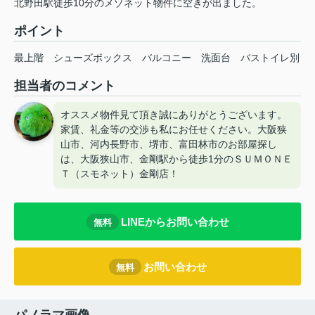
北野田駅徒歩10分のメゾネット物件に空きが出ました。
ポイント
最上階
シューズボックス
バルコニー
洗面台
バストイレ別
担当者のコメント
オススメ物件見て頂き誠にありがとうございます。
家賃、礼金等の交渉も私にお任せください。大阪狭
山市、河内長野市、堺市、富田林市のお部屋探し
は、大阪狭山市、金剛駅から徒歩1分のＳＵＭＯＮＥ
Ｔ（スモネット）金剛店！
LINEからお問い合わせ
無料
お問い合わせ
無料