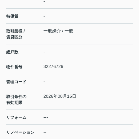
-
-
特優賃
一般媒介 / 一般
取引態様 /
賃貸区分
-
総戸数
32276726
物件番号
-
管理コード
2026年08月15日
取引条件の
有効期限
---
リフォーム
--
リノベーション