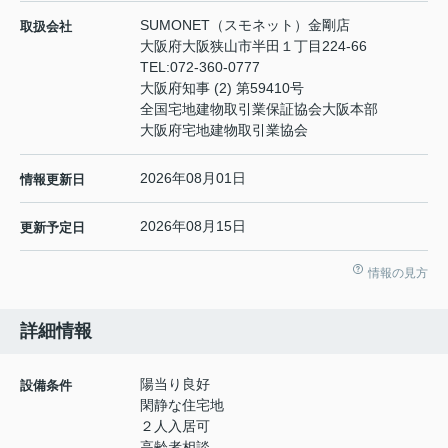
SUMONET（スモネット）金剛店
取扱会社
大阪府大阪狭山市半田１丁目224-66
TEL:
072-360-0777
大阪府知事 (2) 第59410号
全国宅地建物取引業保証協会大阪本部
大阪府宅地建物取引業協会
2026年08月01日
情報更新日
2026年08月15日
更新予定日
情報の見方
詳細情報
陽当り良好
設備条件
閑静な住宅地
２人入居可
高齢者相談