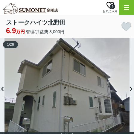
0
お気に入り
ストークハイツ北野田
6.9
万円
管理/共益費 3,000円
1
/
26