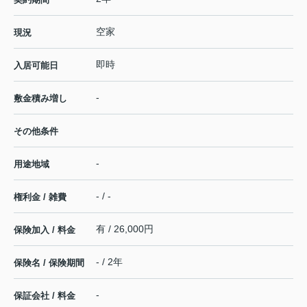
空家
現況
即時
入居可能日
-
敷金積み増し
その他条件
-
用途地域
- / -
権利金 / 雑費
有 / 26,000円
保険加入 / 料金
- / 2年
保険名 / 保険期間
-
保証会社 / 料金