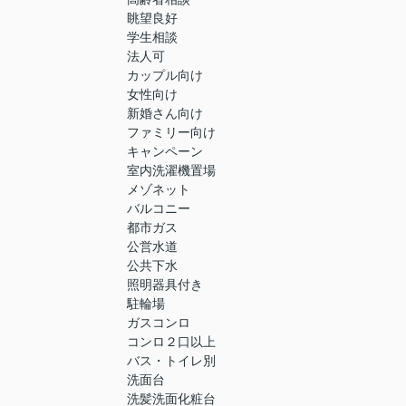
眺望良好
学生相談
法人可
カップル向け
女性向け
新婚さん向け
ファミリー向け
キャンペーン
室内洗濯機置場
メゾネット
バルコニー
都市ガス
公営水道
公共下水
照明器具付き
駐輪場
ガスコンロ
コンロ２口以上
バス・トイレ別
洗面台
洗髪洗面化粧台