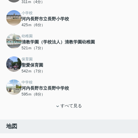
311ｍ（4分）
小学校
河内長野市立長野小学校
425ｍ（6分）
幼稚園
清教学園（学校法人）清教学園幼稚園
521ｍ（7分）
保育園
聖愛保育園
542ｍ（7分）
中学校
河内長野市立長野中学校
595ｍ（8分）
すべて見る
地図