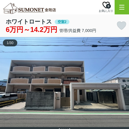
0
お気に入り
ホワイトロートス
空室2
6万円～14.2万円
管理/共益費 7,000円
1
/
30