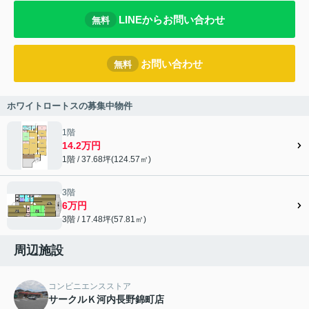
LINEからお問い合わせ
無料
お問い合わせ
無料
ホワイトロートスの募集中物件
1階
14.2万円
1階 / 37.68坪(124.57㎡)
3階
6万円
3階 / 17.48坪(57.81㎡)
周辺施設
コンビニエンスストア
サークルＫ河内長野錦町店