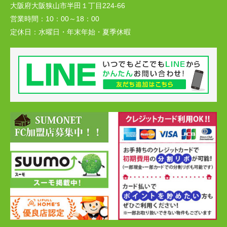
大阪府大阪狭山市半田１丁目224-66
営業時間：
10：00～18：00
定休日：
水曜日・年末年始・夏季休暇