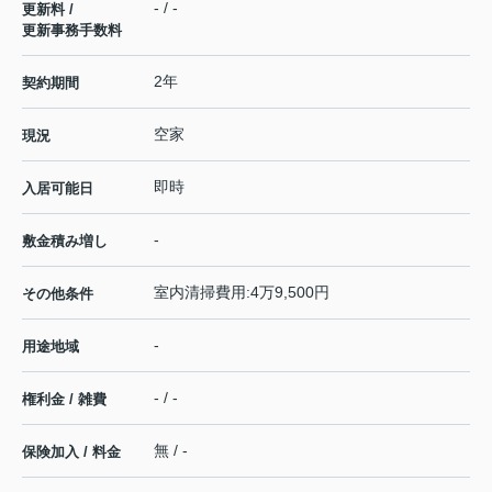
- / -
更新料 /
更新事務手数料
2年
契約期間
空家
現況
即時
入居可能日
-
敷金積み増し
室内清掃費用:4万9,500円
その他条件
-
用途地域
- / -
権利金 / 雑費
無 / -
保険加入 / 料金