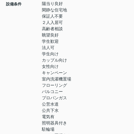
陽当り良好
設備条件
閑静な住宅地
保証人不要
２人入居可
高齢者相談
眺望良好
学生歓迎
法人可
学生向け
カップル向け
女性向け
キャンペーン
室内洗濯機置場
フローリング
バルコニー
プロパンガス
公営水道
公共下水
電気有
照明器具付き
駐輪場