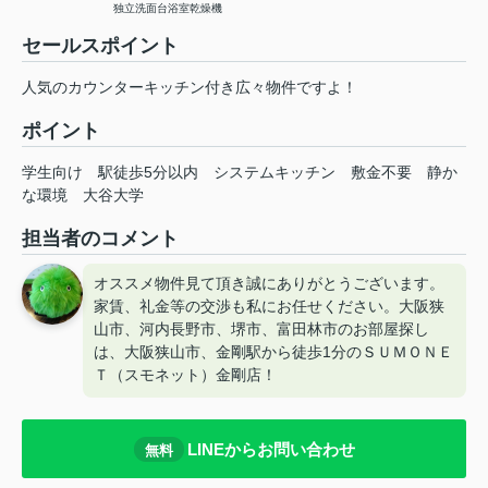
独立洗面台
浴室乾燥機
セールスポイント
人気のカウンターキッチン付き広々物件ですよ！
ポイント
学生向け
駅徒歩5分以内
システムキッチン
敷金不要
静か
な環境
大谷大学
担当者のコメント
オススメ物件見て頂き誠にありがとうございます。
家賃、礼金等の交渉も私にお任せください。大阪狭
山市、河内長野市、堺市、富田林市のお部屋探し
は、大阪狭山市、金剛駅から徒歩1分のＳＵＭＯＮＥ
Ｔ（スモネット）金剛店！
LINEからお問い合わせ
無料