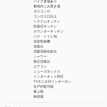
バイク置場あり
敷地内ごみ置き場
ガスコンロ
コンロ２口以上
システムキッチン
対面式キッチン
カウンターキッチン
バス・トイレ別
浴室乾燥機
洗面台
洗髪洗面化粧台
シャワー
独立洗面台
エアコン
シューズボックス
インターネット対応
TVモニタ付インターホン
住戸内覧可能
最上階
角部屋