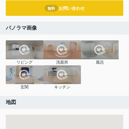
お問い合わせ
無料
パノラマ画像
リビング
洗面所
風呂
玄関
キッチン
地図