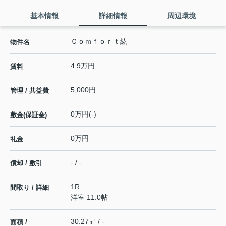
基本情報
詳細情報
周辺環境
Ｃｏｍｆｏｒｔ紘
物件名
4.9万円
賃料
5,000円
管理 / 共益費
0万円(-)
敷金(保証金)
0万円
礼金
- / -
償却 / 敷引
1R
間取り / 詳細
洋室 11.0帖
30.27㎡ / -
面積 /