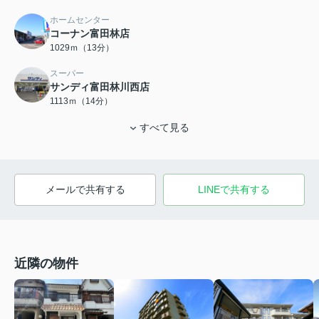
ホームセンター
コーナン富田林店
1029ｍ（13分）
スーパー
サンディ富田林川西店
1113ｍ（14分）
すべて見る
メールで共有する
LINEで共有する
近隣の物件