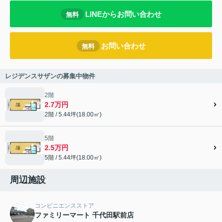
LINEからお問い合わせ
無料
お問い合わせ
無料
レジデンスサザンの募集中物件
2階
2.7万円
2階 / 5.44坪(18.00㎡)
5階
2.5万円
5階 / 5.44坪(18.00㎡)
周辺施設
コンビニエンスストア
ファミリーマート 千代田駅前店