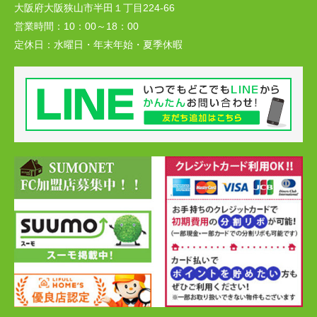
大阪府大阪狭山市半田１丁目224-66
営業時間：
10：00～18：00
定休日：
水曜日・年末年始・夏季休暇