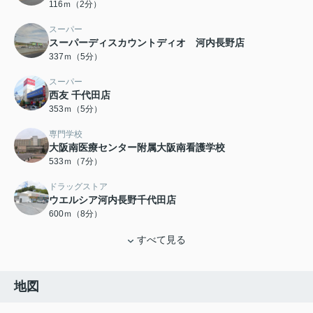
116ｍ（2分）
スーパー
スーパーディスカウントディオ 河内長野店
337ｍ（5分）
スーパー
西友 千代田店
353ｍ（5分）
専門学校
大阪南医療センター附属大阪南看護学校
533ｍ（7分）
ドラッグストア
ウエルシア河内長野千代田店
600ｍ（8分）
すべて見る
地図