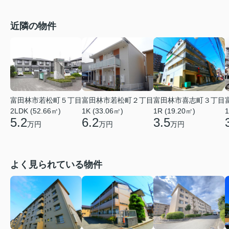
近隣の物件
富田林市若松町５丁目
富田林市若松町２丁目
富田林市喜志町３丁目
2LDK (52.66㎡)
1K (33.06㎡)
1R (19.20㎡)
1
5.2
6.2
3.5
万円
万円
万円
よく見られている物件