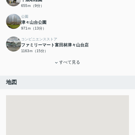
655ｍ（9分）
公園
津々山台公園
971ｍ（13分）
コンビニエンスストア
ファミリーマート富田林津々山台店
1163ｍ（15分）
すべて見る
地図