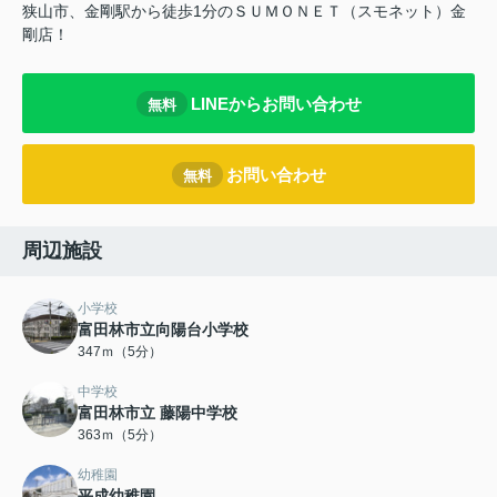
狭山市、金剛駅から徒歩1分のＳＵＭＯＮＥＴ（スモネット）金
剛店！
LINEからお問い合わせ
無料
お問い合わせ
無料
周辺施設
小学校
富田林市立向陽台小学校
347ｍ（5分）
中学校
富田林市立 藤陽中学校
363ｍ（5分）
幼稚園
平成幼稚園