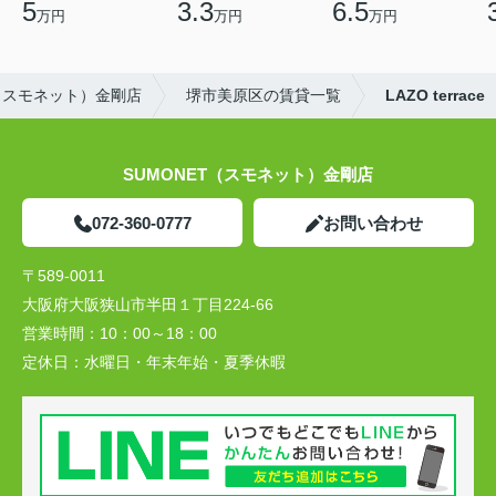
5
3.3
6.5
万円
万円
万円
T（スモネット）金剛店
堺市美原区の賃貸一覧
LAZO terrace
SUMONET（スモネット）金剛店
072-360-0777
お問い合わせ
〒589-0011
大阪府大阪狭山市半田１丁目224-66
営業時間：
10：00～18：00
定休日：
水曜日・年末年始・夏季休暇