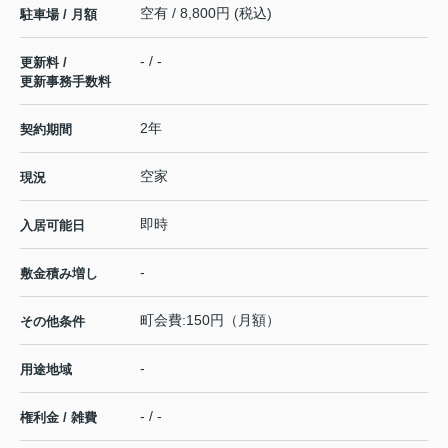
空有 / 8,800円 (税込)
駐車場 / 月額
- / -
更新料 /
更新事務手数料
2年
契約期間
空家
現況
即時
入居可能日
-
敷金積み増し
町会費:150円（月額）
その他条件
-
用途地域
- / -
権利金 / 雑費