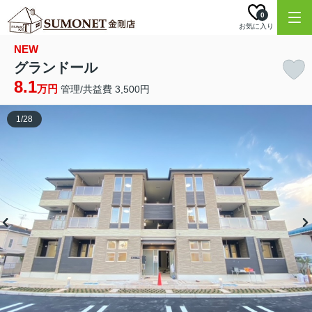
0
お気に入り
NEW
グランドール
8.1
万円
管理/共益費 3,500円
1
/
28