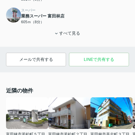
スーパー
業務スーパー 富田林店
605ｍ（8分）
すべて見る
メールで共有する
LINEで共有する
近隣の物件
富田林市若松町５丁目
富田林市若松町２丁目
富田林市喜志町３丁目