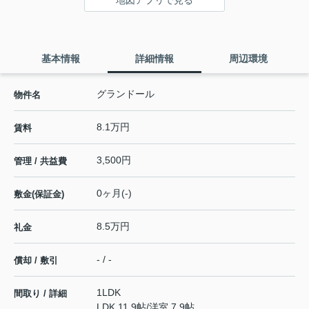
基本情報
詳細情報
周辺環境
グランドール
物件名
8.1万円
賃料
3,500円
管理 / 共益費
0ヶ月(-)
敷金(保証金)
8.5万円
礼金
- / -
償却 / 敷引
1LDK
間取り / 詳細
LDK 11.9帖
/
洋室 7.9帖