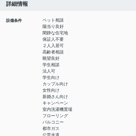
詳細情報
ペット相談
設備条件
陽当り良好
閑静な住宅地
保証人不要
２人入居可
高齢者相談
眺望良好
学生相談
法人可
学生向け
カップル向け
女性向け
新婚さん向け
キャンペーン
室内洗濯機置場
フローリング
バルコニー
都市ガス
公営水道